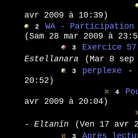
avr 2009 à 10:39)
WA - Participation
2
(Sam 28 mar 2009 à 23:5
Exercice 57
3
Estellanara
(Mar 8 sep
perplexe
- 
3
20:52)
Po
4
avr 2009 à 20:04)
- Eltanïn
(Ven 17 avr 
Après lectu
3