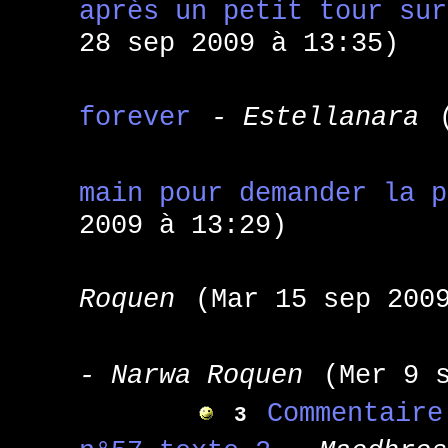
après un petit tour sur
28 sep 2009 à 13:35)
forever
- Estellanara
main pour demander la p
2009 à 13:29)
Roquen
(Mar 15 sep 200
- Narwa Roquen
(Mer 9 
Commentaire
3