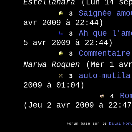
Estellanara
(Lun 14 se
Saignée amo
3
avr 2009 à 22:44)
Ah que l'am
3
5 avr 2009 à 22:44)
Commentaire
3
Narwa Roquen
(Mer 1 av
auto-mutila
3
2009 à 01:04)
Ro
4
(Jeu 2 avr 2009 à 22:47
Forum basé sur le
Dalai For