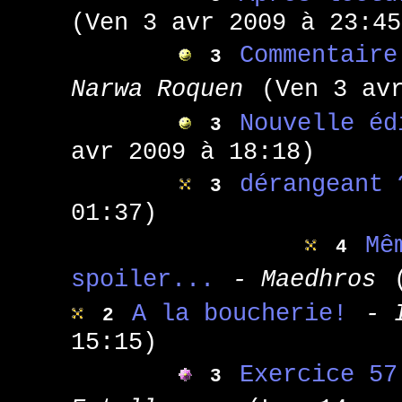
(Ven 3 avr 2009 à 23:45
Commentaire
3
Narwa Roquen
(Ven 3 av
Nouvelle éd
3
avr 2009 à 18:18)
dérangeant 
3
01:37)
Mê
4
spoiler...
- Maedhros
A la boucherie!
- 
2
15:15)
Exercice 57
3