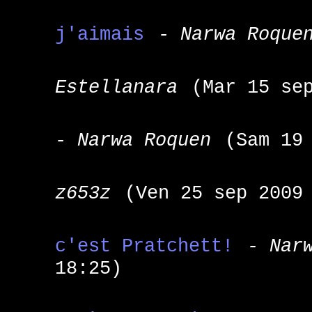
j'aimais
- Narwa Roque
Estellanara
(Mar 15 se
- Narwa Roquen
(Sam 19
z653z
(Ven 25 sep 2009
c'est Pratchett!
- Nar
18:25)