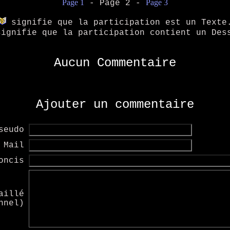
Page 1
Page 3
- Page 2 -
signifie que la participation est un Texte
ignifie que la participation contient un Des
Aucun Commentaire
Ajouter un commentaire
seudo
Mail
oncis
aillé
nnel)