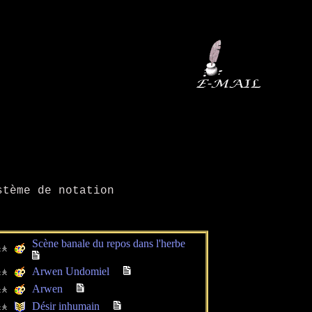
tème de notation
Scène banale du repos dans l'herbe
Arwen Undomiel
Arwen
Désir inhumain