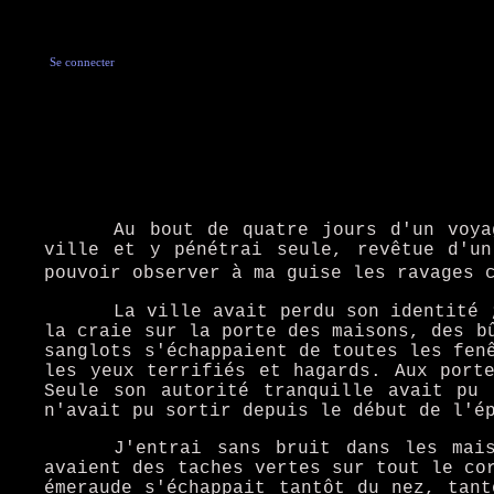
Se connecter
Au bout de quatre jours d'un voya
ville et y pénétrai seule, revêtue d'un
pouvoir observer à ma guise les ravages 
La ville avait perdu son identité 
la craie sur la porte des maisons, des b
sanglots s'échappaient de toutes les fen
les yeux terrifiés et hagards. Aux port
Seule son autorité tranquille avait pu 
n'avait pu sortir depuis le début de l'é
J'entrai sans bruit dans les mais
avaient des taches vertes sur tout le co
émeraude s'échappait tantôt du nez, tant