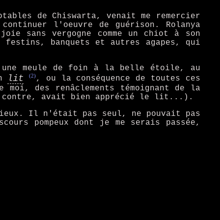
otables de Chiswarta, venait me remercier
 continuer l'oeuvre de guérison. Rolanya
 joie sans vergogne comme un chiot à son
e festins, banquets et autres agapes, qui
 une meule de foin à la belle étoile, au
(2)
lit
un
, ou la conséquence de toutes ces
e moi, des renâclements témoignant de la
 contre, avait bien apprécié le lit...).
ieux. Il n'était pas seul, ne pouvait pas
scours pompeux dont je me serais passée,