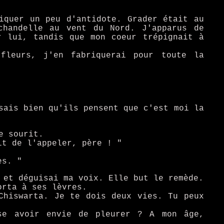
iquer un peu d'antidote. Grader était au
chandelle au vent du Nord. J'apparus de
r lui, tandis que mon coeur trépignait à
fleurs, j'en fabriquerai pour toute la
sais bien qu'ils pensent que c'est moi la
e sourit.
it de l'appeler, père ! "
es. "
 et déguisai ma voix. Elle but le remède.
orta à ses lèvres.
Chiswarta. Je te dois deux vies. Tu peux
sse avoir envie de pleurer ? A mon âge,