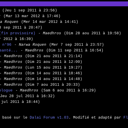
(Jeu 1 sep 2011 à 23:56)
z
(Mar 13 mar 2012 à 17:46)
a Roquen
(Mer 14 mar 2012 à 14:41)
3 sep 2011 à 20:47)
(fin provisoire)
- Maedhros
(Dim 28 aou 2011 à 19:58)
r 2012 à 16:39)
 n°96
- Narwa Roquen
(Mer 7 sep 2011 à 23:57)
santé...
- Maedhros
(Dim 11 sep 2011 à 16:54)
- Maedhros
(Dim 21 aou 2011 à 21:14)
- Maedhros
(Dim 21 aou 2011 à 12:00)
- Maedhros
(Lun 15 aou 2011 à 19:27)
- Maedhros
(Dim 14 aou 2011 à 18:46)
- Maedhros
(Dim 14 aou 2011 à 14:48)
- Maedhros
(Dim 7 aou 2011 à 20:33)
ologue
- Maedhros
(Sam 6 aou 2011 à 16:29)
Jeu 28 jul 2011 à 16:32)
 jul 2011 à 18:44)
m basé sur le
Dalai Forum v1.03
. Modifié et adapté par
Fl