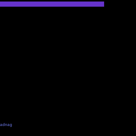
adnag