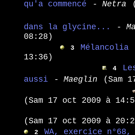
qu'a commencé
- Netra
dans la glycine...
- M
08:28)
Mélancolia
3
13:36)
Le
4
aussi
- Maeglin
(Sam 1
(Sam 17 oct 2009 à 14:5
(Sam 17 oct 2009 à 20:2
WA, exercice n°68,
2