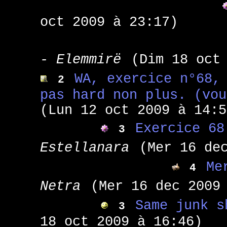
oct 2009 à 23:17)
- Elemmirë
(Dim 18 oct
WA, exercice n°68,
2
pas hard non plus. (vo
(Lun 12 oct 2009 à 14:5
Exercice 68
3
Estellanara
(Mer 16 de
Me
4
Netra
(Mer 16 dec 2009
Same junk s
3
18 oct 2009 à 16:46)