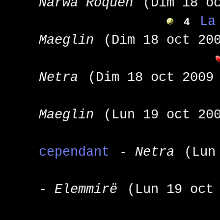
Narwa Roquen
(Dim 18 o
La
4
Maeglin
(Dim 18 oct 20
Netra
(Dim 18 oct 2009
Maeglin
(Lun 19 oct 20
cependant
- Netra
(Lun
- Elemmirë
(Lun 19 oct