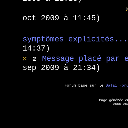
oct 2009 à 11:45)
symptômes explicités..
14:37)
Message placé par 
2
sep 2009 à 21:34)
Forum basé sur le
Dalai For
Page générée 
2000-20