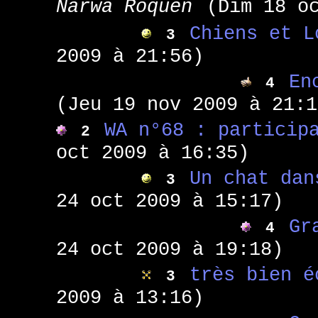
Narwa Roquen
(Dim 18 o
Chiens et L
3
2009 à 21:56)
En
4
(Jeu 19 nov 2009 à 21:1
WA n°68 : particip
2
oct 2009 à 16:35)
Un chat dan
3
24 oct 2009 à 15:17)
Gr
4
24 oct 2009 à 19:18)
très bien é
3
2009 à 13:16)