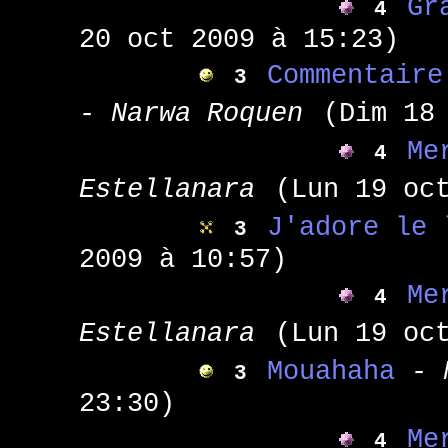
Gr
4
20 oct 2009 à 15:23)
Commentaire
3
- Narwa Roquen
(Dim 18
Me
4
Estellanara
(Lun 19 oc
J'adore le 
3
2009 à 10:57)
Me
4
Estellanara
(Lun 19 oc
Mouahaha
- 
3
23:30)
Me
4