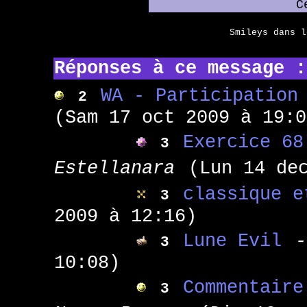
C
Smileys dans 
Réponses à ce message :
WA - Participation
2
(Sam 17 oct 2009 à 19:0
Exercice 68
3
Estellanara
(Lun 14 de
classique e
3
2009 à 12:16)
Lune Evil
-
3
10:08)
Commentaire
3