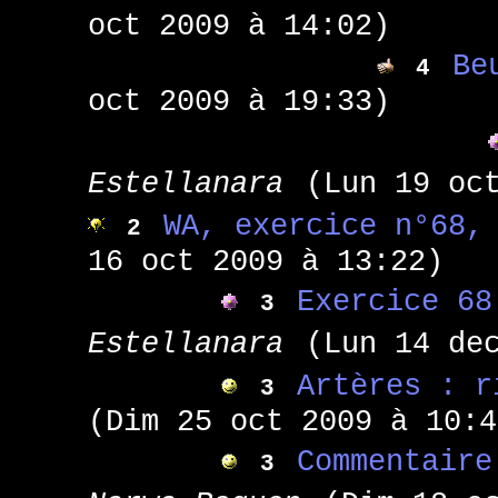
oct 2009 à 14:02)
Be
4
oct 2009 à 19:33)
Estellanara
(Lun 19 oc
WA, exercice n°68,
2
16 oct 2009 à 13:22)
Exercice 68
3
Estellanara
(Lun 14 de
Artères : r
3
(Dim 25 oct 2009 à 10:4
Commentaire
3