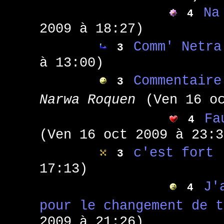
Na
4
2009 à 18:27)
Comm' Netra
3
à 13:00)
Commentaire
3
Narwa Roquen
(Ven 16 o
Fa
4
(Ven 16 oct 2009 à 23:3
c'est fort
3
17:13)
J'
4
pour le changement de 
2009 à 21:26)