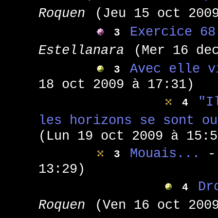
Roquen
(Jeu 15 oct 200
Exercice 68
3
Estellanara
(Mer 16 de
Avec elle v
3
18 oct 2009 à 17:31)
"I
4
les horizons se sont ou
(Lun 19 oct 2009 à 15:5
Mouais...
-
3
13:29)
Dr
4
Roquen
(Ven 16 oct 200