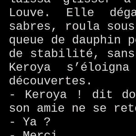
Louve. Elle dég
sabres, roula sous
queue de dauphin p
de stabilité, sans
Keroya s’éloign
découvertes.
- Keroya ! dit do
son amie ne se ret
- Ya ?
- Merci.