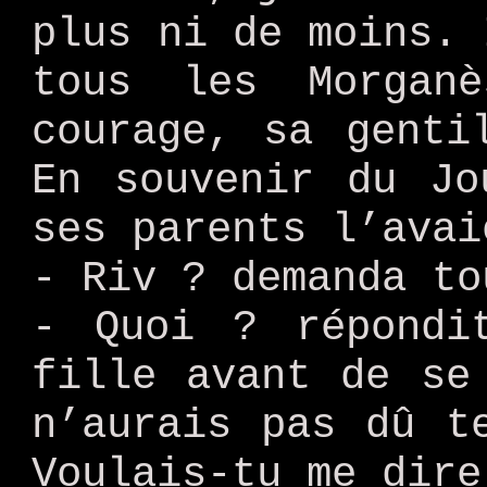
plus ni de moins. 
tous les Morgan
courage, sa genti
En souvenir du Jo
ses parents l’avai
- Riv ? demanda to
- Quoi ? répondi
fille avant de se
n’aurais pas dû t
Voulais-tu me dire