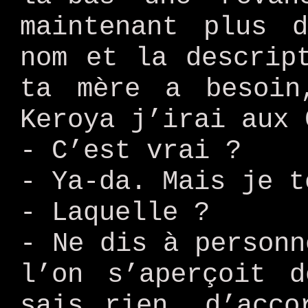
maintenant plus 
nom et la descrip
ta mère a besoin
Keroya j’irai aux 
- C’est vrai ?
- Ya-da. Mais je t
- Laquelle ?
- Ne dis à personn
l’on s’aperçoit 
sais rien, d’acco