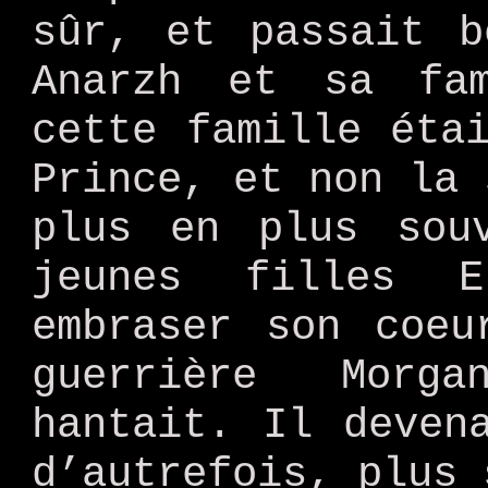
sûr, et passait b
Anarzh et sa fam
cette famille éta
Prince, et non la 
plus en plus sou
jeunes filles E
embraser son coeu
guerrière Morg
hantait. Il deven
d’autrefois, plus 