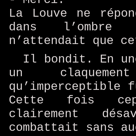
La Louve ne répon
dans l’ombre 
n’attendait que ce
Il bondit. En un
un claquemen
qu’imperceptible f
Cette fois cep
clairement dés
combattait sans au