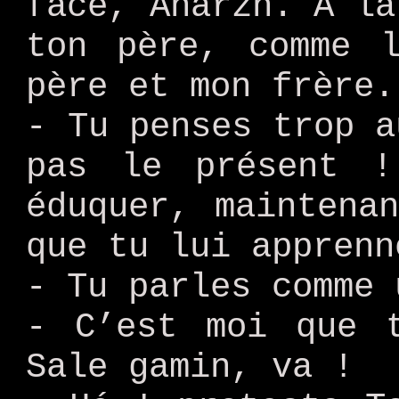
face, Anarzh. A la
ton père, comme 
père et mon frère.
- Tu penses trop a
pas le présent 
éduquer, maintena
que tu lui apprenn
- Tu parles comme 
- C’est moi que 
Sale gamin, va !