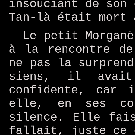
insouciant de son 
Tan-là était mort 
Le petit Morganè
à la rencontre de
ne pas la surprend
siens, il avai
confidente, car 
elle, en ses co
silence. Elle fai
fallait, juste ce 