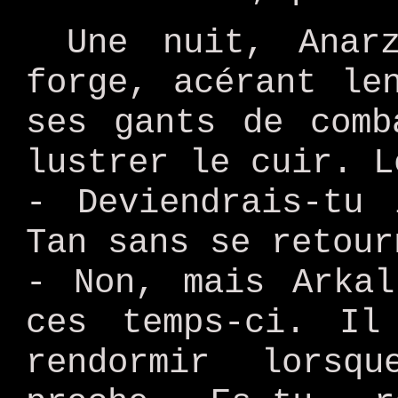
Une nuit, Anar
forge, acérant le
ses gants de comb
lustrer le cuir. L
- Deviendrais-tu 
Tan sans se retour
- Non, mais Arkal
ces temps-ci. Il
rendormir lorsq