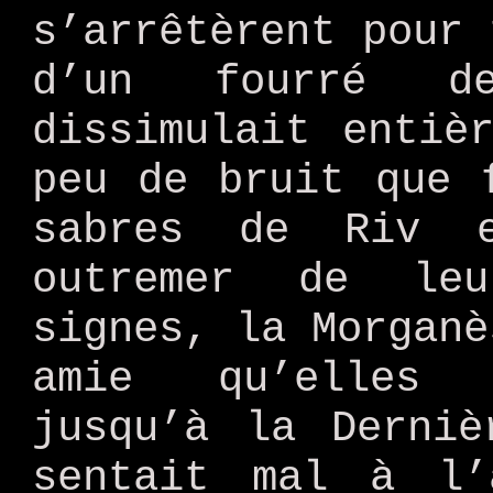
s’arrêtèrent pour 
d’un fourré d
dissimulait entiè
peu de bruit que 
sabres de Riv 
outremer de leu
signes, la Morganè
amie qu’elles 
jusqu’à la Derniè
sentait mal à l’