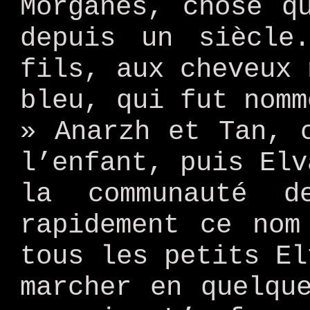
Morganès, chose q
depuis un siècle
fils, aux cheveux 
bleu, qui fut nomm
» Anarzh et Tan, 
l’enfant, puis Elv
la communauté d
rapidement ce nom
tous les petits El
marcher en quelqu