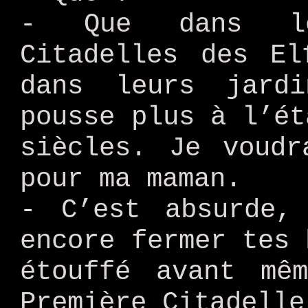
- Que dans le
Citadelles des El
dans leurs jard
pousse plus à l’ét
siècles. Je voudr
pour ma maman.
- C’est absurde,
encore fermer tes 
étouffé avant mê
Première Citadelle