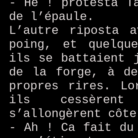
- Hé ! protesta T
de l’épaule.
L’autre riposta 
poing, et quelqu
ils se battaient 
de la forge, à de
propres rires. Lo
ils cessèren
s’allongèrent côte
- Ah ! Ca fait du