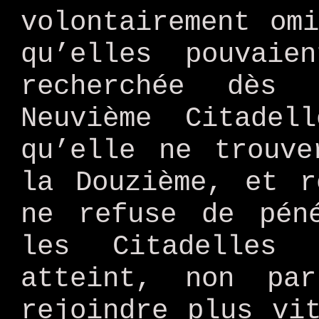
volontairement om
qu’elles pouvaie
recherchée dès
Neuvième Citadel
qu’elle ne trouve
la Douzième, et r
ne refuse de pén
les Citadelles
atteint, non pa
rejoindre plus vi