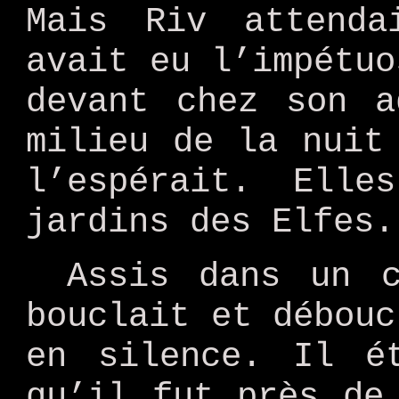
Mais Riv attenda
avait eu l’impétuo
devant chez son a
milieu de la nuit
l’espérait. Elle
jardins des Elfes.
Assis dans un 
bouclait et débouc
en silence. Il é
qu’il fut près de