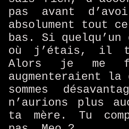
pas avant d’avo
absolument tout ce
bas. Si quelqu’un 
où j’étais, il t
Alors je me fe
augmenteraient la 
sommes désavant
n’aurions plus au
ta mère. Tu comp
pas, Meo ?