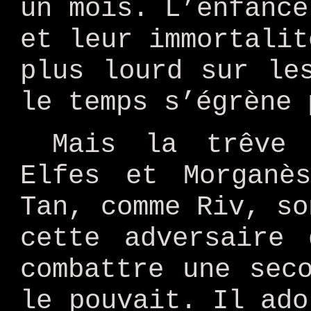
un mois. L’enfance
et leur immortalit
plus lourd sur le
le temps s’égrène 
Mais la trêve 
Elfes et Morganè
Tan, comme Riv, so
cette adversaire 
combattre une sec
le pouvait. Il ado