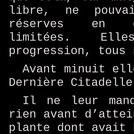
libre, ne pouva
réserves en ox
limitées. Ell
progression, tous 
Avant minuit ell
Dernière Citadelle
Il ne leur man
rien avant d’attei
plante dont avait 