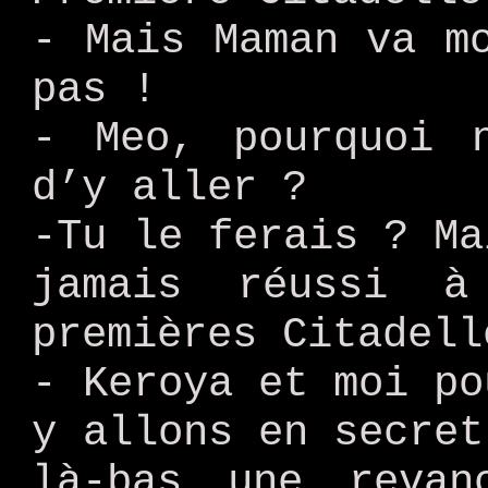
- Mais Maman va m
pas !
- Meo, pourquoi 
d’y aller ?
-Tu le ferais ? Ma
jamais réussi à
premières Citadell
- Keroya et moi po
y allons en secret
là-bas une revan