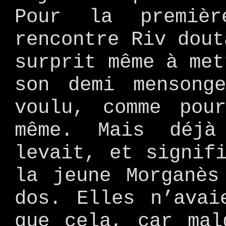
Pour la premiè
rencontre Riv dout
surprit même à met
son demi mensong
voulu, comme pou
même. Mais déj
levait, et signif
la jeune Morganès
dos. Elles n’avai
que cela, car mal