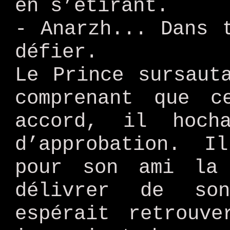
en s’étirant.
- Anarzh... Dans 
défier.
Le Prince sursaut
comprenant que c
accord, il hoc
d’approbation. I
pour son ami la
délivrer de so
espérait retrouv