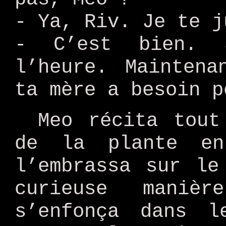
- Ya, Riv. Je te j
- C’est bien. 
l’heure. Maintena
ta mère a besoin p
Meo récita tout
de la plante en
l’embrassa sur le
curieuse maniè
s’enfonça dans l