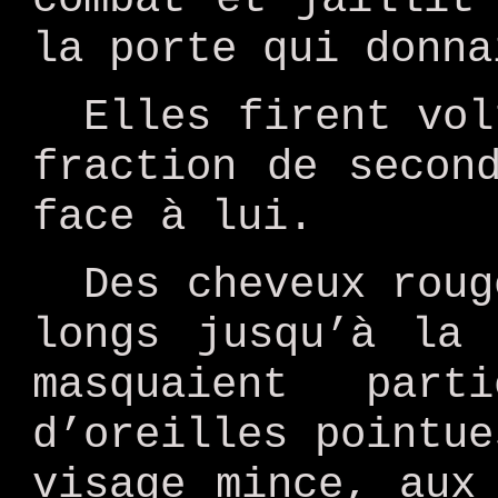
la porte qui donna
Elles firent vol
fraction de secon
face à lui.
Des cheveux roug
longs jusqu’à la 
masquaient part
d’oreilles pointue
visage mince, aux