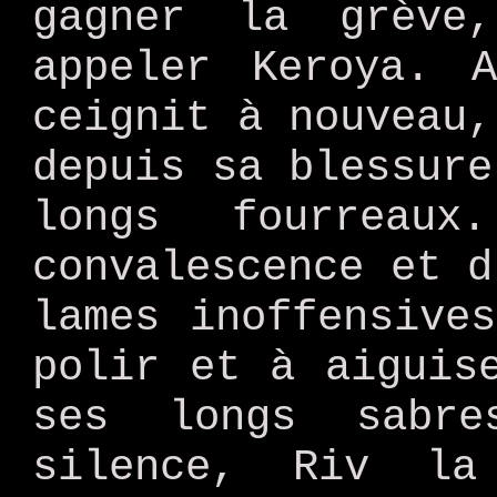
gagner la grève
appeler Keroya. 
ceignit à nouveau,
depuis sa blessure
longs fourreau
convalescence et d
lames inoffensive
polir et à aiguis
ses longs sabr
silence, Riv la