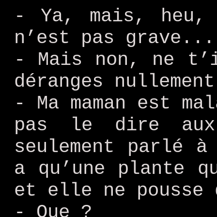
- Ya, mais, heu,
n’est pas grave...
- Mais non, ne t’
déranges nullement
- Ma maman est mal
pas le dire au
seulement parlé à
a qu’une plante q
et elle ne pousse 
- Que ?