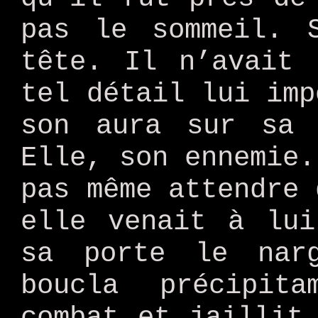
pas le sommeil. 
tête. Il n’avait 
tel détail lui imp
son aura sur sa 
Elle, son ennemie.
pas même attendre 
elle venait à lui
sa porte le nar
boucla précipit
combat et jaillit