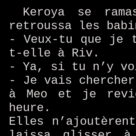
Keroya se rama
retroussa les babi
- Veux-tu que je 
t-elle à Riv.
- Ya, si tu n’y vo
- Je vais chercher
à Meo et je revi
heure.
Elles n’ajoutèren
laissa glisser 