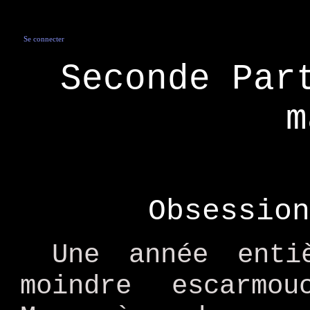
Se connecter
Seconde Par
m
Obsession
Une année enti
moindre escarmo