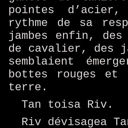
pointes d’acier,
rythme de sa resp
jambes enfin, des
de cavalier, des j
semblaient émerg
bottes rouges et 
terre.
Tan toisa Riv.
Riv dévisagea Ta