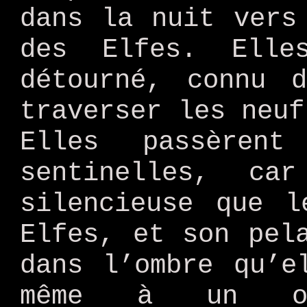
dans la nuit vers
des Elfes. Elle
détourné, connu 
traverser les neuf
Elles passèren
sentinelles, ca
silencieuse que l
Elfes, et son pel
dans l’ombre qu’e
même à un oe