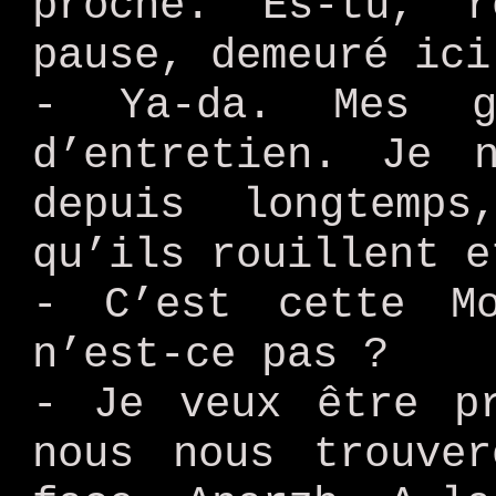
proche. Es-tu, r
pause, demeuré ici
- Ya-da. Mes g
d’entretien. Je 
depuis longtemp
qu’ils rouillent e
- C’est cette Mo
n’est-ce pas ?
- Je veux être p
nous nous trouve