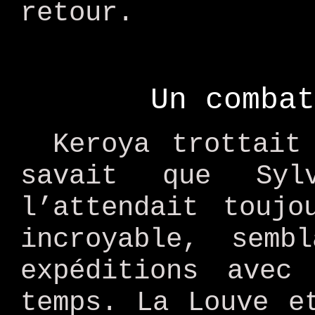
retour.
Un combat
Keroya trottait
savait que Syl
l’attendait toujo
incroyable, semb
expéditions avec
temps. La Louve e