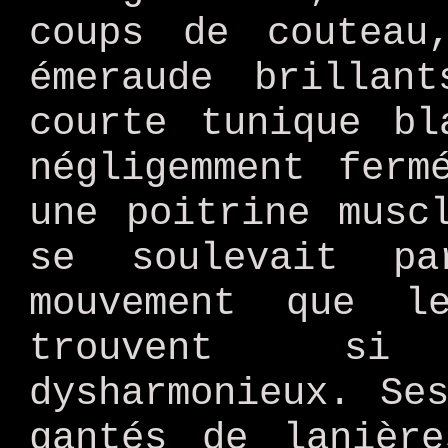
coups de couteau
émeraude brillan
courte tunique bl
négligemment ferm
une poitrine musc
se soulevait p
mouvement que 
trouvent si
dysharmonieux. Se
gantés de lanièr