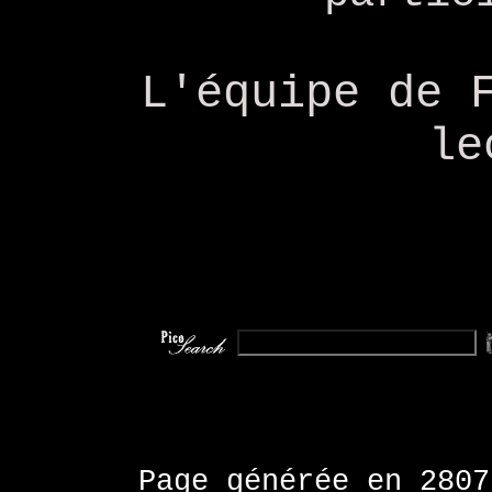
L'équipe de 
le
Page générée en 280