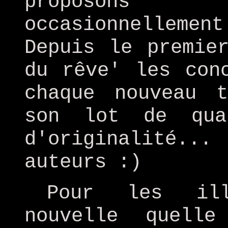
proposons 
occasionnellem
Depuis le premie
du rêve' les con
chaque nouveau 
son lot de qua
d'originalité.
auteurs :)
Pour les ill
nouvelle quell