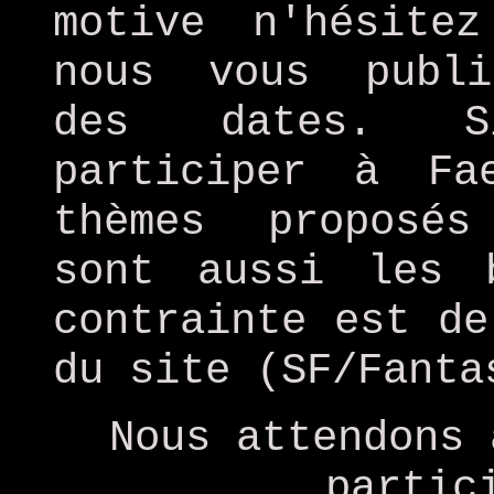
motive n'hésite
nous vous publi
des dates. S
participer à Fa
thèmes proposés
sont aussi les 
contrainte est de
du site (SF/Fanta
Nous attendons 
partic