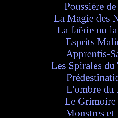
Poussière de
La Magie des N
La faërie ou la
Esprits Mal
Apprentis-Sa
Les Spirales du
Prédestinat
L'ombre du 
Le Grimoire 
Monstres et 