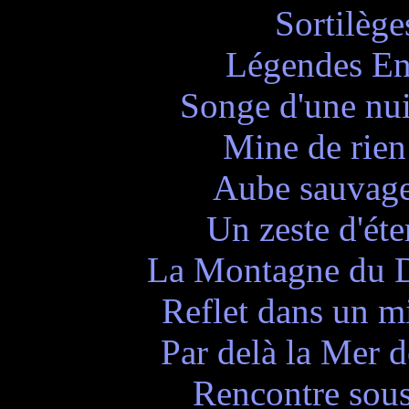
Sortilège
Légendes En
Songe d'une nui
Mine de rie
Aube sauvage
Un zeste d'éte
La Montagne du D
Reflet dans un m
Par delà la Mer d
Rencontre sous