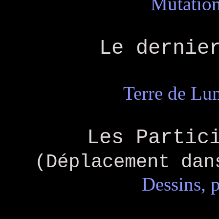
Mutation
Le dernie
Terre de Lu
Les Partic
(Déplacement dan
Dessins, p