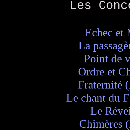
Les Conc
Echec et 
La passagè
Point de 
Ordre et C
Fraternité
Le chant du F
Le Révei
Chimères 