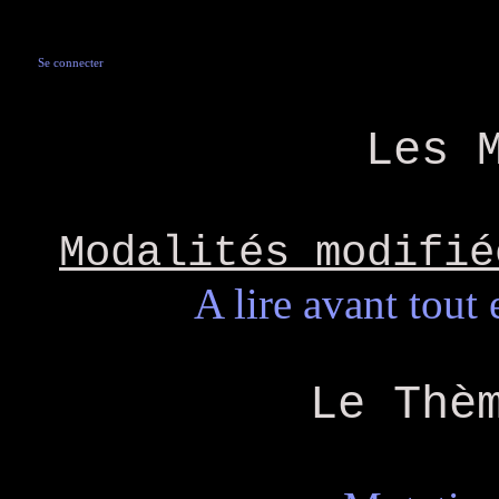
Se connecter
Les 
Modalités modifié
A lire avant tout 
Le Thè