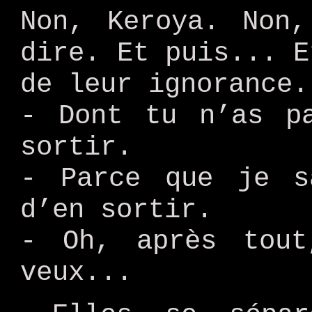
Non, Keroya. Non
dire. Et puis... E
de leur ignorance.
- Dont tu n’as p
sortir.
- Parce que je s
d’en sortir.
- Oh, après tou
veux...