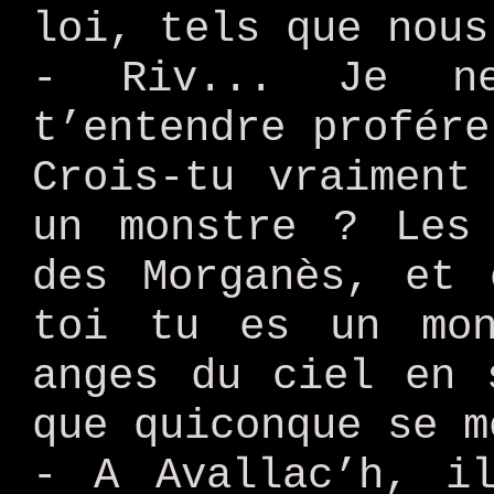
loi, tels que nous
- Riv... Je ne
t’entendre profére
Crois-tu vraiment
un monstre ? Les
des Morganès, et 
toi tu es un mon
anges du ciel en 
que quiconque se m
- A Avallac’h, i