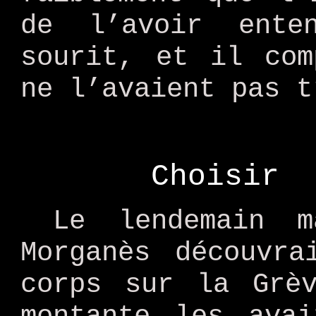
de l’avoir ente
sourit, et il com
ne l’avaient pas t
Choisir
Le lendemain m
Morganès découvra
corps sur la Grè