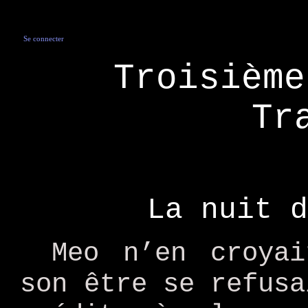
Se connecter
Troisième
Tr
La nuit d
Meo n’en croya
son être se refusa