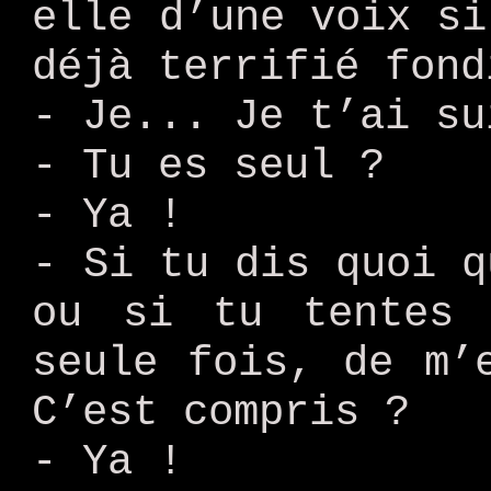
elle d’une voix si
déjà terrifié fond
- Je... Je t’ai su
- Tu es seul ?
- Ya !
- Si tu dis quoi q
ou si tu tentes 
seule fois, de m’
C’est compris ?
- Ya !