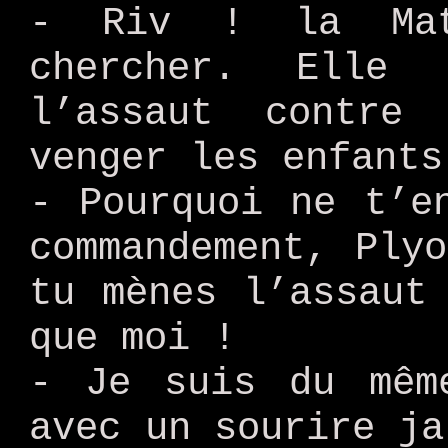
- Riv ! la Mat
chercher. Elle
l’assaut contre
venger les enfants
- Pourquoi ne t’e
commandement, Ply
tu mènes l’assaut
que moi !
- Je suis du mêm
avec un sourire ja