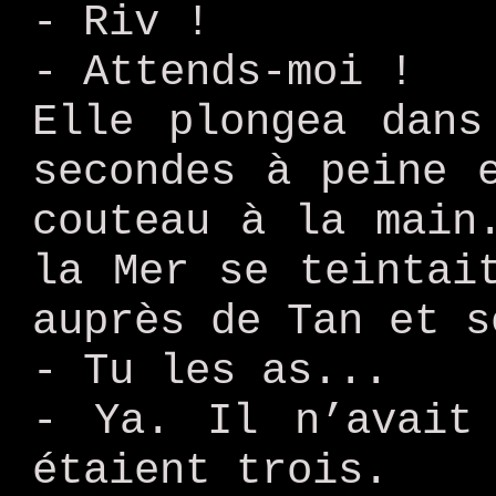
- Riv !
- Attends-moi !
Elle plongea dans
secondes à peine 
couteau à la main
la Mer se teintai
auprès de Tan et s
- Tu les as...
- Ya. Il n’avait
étaient trois.