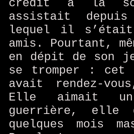
crédit à la sc
assistait depui
lequel il s’étai
amis. Pourtant, mê
en dépit de son j
se tromper : cet 
avait rendez-vou
Elle aimait u
guerrière, elle
quelques mois ma