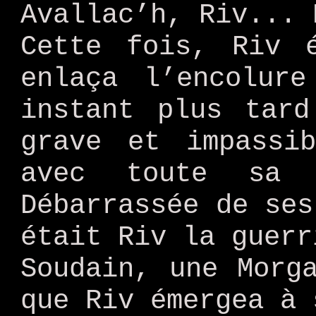
Avallac’h, Riv... 
Cette fois, Riv 
enlaça l’encolur
instant plus tard
grave et impassi
avec toute sa n
Débarrassée de ses
était Riv la guerr
Soudain, une Morg
que Riv émergea à 