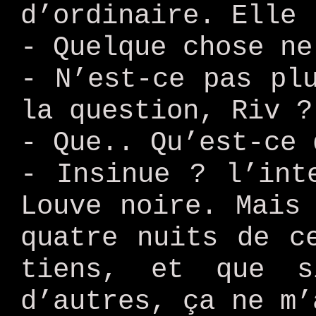
d’ordinaire. Elle 
- Quelque chose ne
- N’est-ce pas pl
la question, Riv ?
- Que.. Qu’est-ce 
- Insinue ? l’int
Louve noire. Mais
quatre nuits de c
tiens, et que 
d’autres, ça ne m’