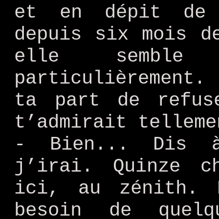
et en dépit de 
depuis six mois d
elle sembl
particulièrement.
ta part de refus
t’admirait telleme
- Bien... Dis 
j’irai. Quinze c
ici, au zénith. 
besoin de quel