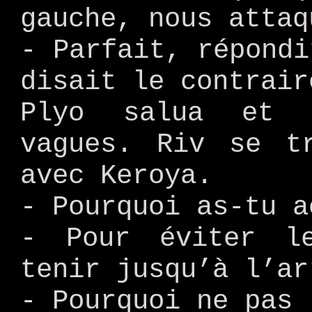
gauche, nous attaq
- Parfait, répondi
disait le contrair
Plyo salua et 
vagues. Riv se t
avec Keroya.
- Pourquoi as-tu a
- Pour éviter l
tenir jusqu’à l’ar
- Pourquoi ne pas 