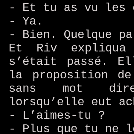
- Et tu as vu les 
- Ya.
- Bien. Quelque pa
Et Riv expliqu
s’était passé. El
la proposition de
sans mot dire
lorsqu’elle eut ac
- L’aimes-tu ?
- Plus que tu ne l