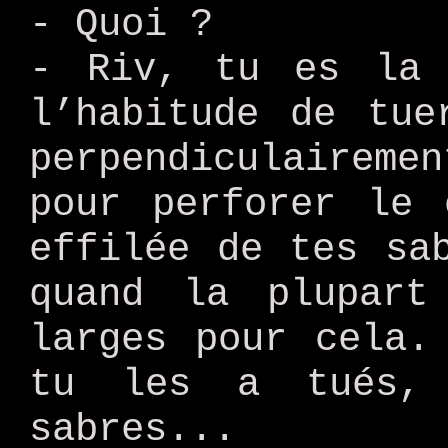
- Quoi ?
- Riv, tu es la 
l’habitude de tue
perpendiculairem
pour perforer le 
effilée de tes sa
quand la plupart
larges pour cela.
tu les a tués,
sabres...