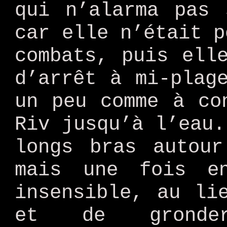
qui n’alarma pas 
car elle n’était p
combats, puis ell
d’arrêt à mi-plag
un peu comme à co
Riv jusqu’à l’eau.
longs bras autou
mais une fois e
insensible, au li
et de gronder