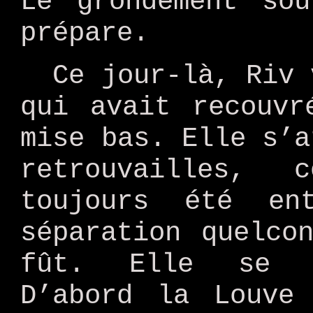
Le grondement so
prépare.
Ce jour-là, Riv 
qui avait recouvr
mise bas. Elle s’a
retrouvailles,
toujours été en
séparation quelco
fût. Elle se t
D’abord la Louve