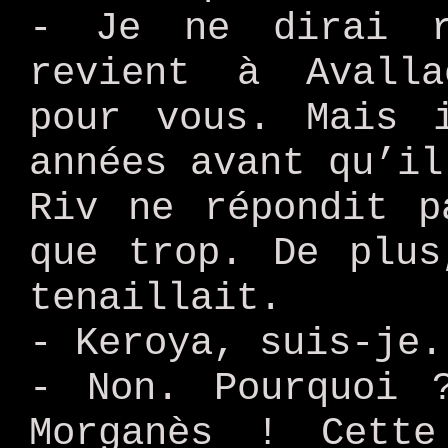
- Je ne dirai r
revient à Avalla
pour vous. Mais 
années avant qu’il
Riv ne répondit p
que trop. De plus
tenaillait.
- Keroya, suis-je.
- Non. Pourquoi 
Morganès ! Cett