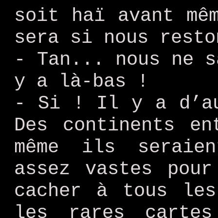
soit haï avant mê
sera si nous resto
- Tan... nous ne s
y a là-bas !
- Si ! Il y a d’a
Des continents en
même ils seraie
assez vastes pour
cacher à tous les
les rares carte