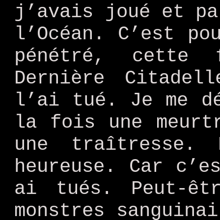
j’avais joué et pa
l’Océan. C’est po
pénétré, cette
Dernière Citadel
l’ai tué. Je me d
la fois une meurt
une traîtresse.
heureuse. Car c’e
ai tués. Peut-êt
monstres sanguinai