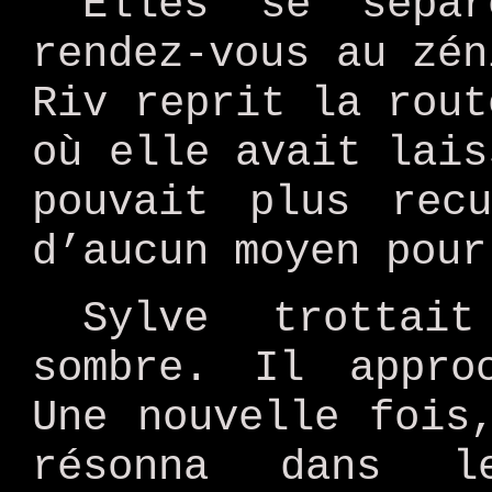
Elles se sépar
rendez-vous au zén
Riv reprit la rout
où elle avait lais
pouvait plus rec
d’aucun moyen pour
Sylve trottai
sombre. Il appro
Une nouvelle fois
résonna dans l