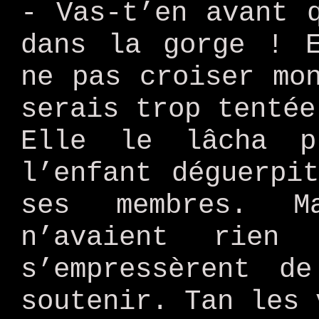
- Vas-t’en avant 
dans la gorge ! E
ne pas croiser mo
serais trop tentée
Elle le lâcha p
l’enfant déguerpi
ses membres. M
n’avaient rien
s’empressèrent d
soutenir. Tan les 