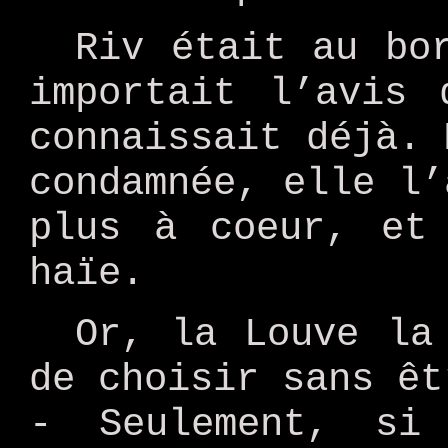
Riv était au bo
importait l’avis 
connaissait déjà. 
condamnée, elle l’
plus à coeur, et
haïe.
Or, la Louve la
de choisir sans êt
- Seulement, si