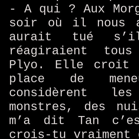
- A qui ? Aux Mor
soir où il nous 
aurait tué s’i
réagiraient tou
Plyo. Elle croit
place de mene
considèrent le
monstres, des nu
m’a dit Tan c’es
crois-tu vraiment 