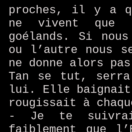
proches, il y a q
ne vivent que 
goélands. Si nous
ou l’autre nous s
ne donne alors pas
Tan se tut, serra
lui. Elle baignait
rougissait à chaqu
- Je te suivrai
faiblement que l’