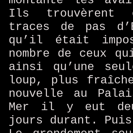
montante les avai
Ils trouvèrent 
traces de pas d’
qu’il était impo
nombre de ceux qu
ainsi qu’une seu
loup, plus fraîch
nouvelle au Pala
Mer il y eut de
jours durant. Puis