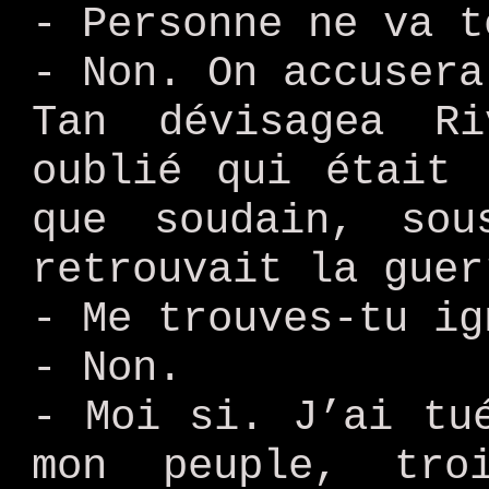
- Personne ne va t
- Non. On accusera
Tan dévisagea R
oublié qui était 
que soudain, so
retrouvait la guer
- Me trouves-tu ig
- Non.
- Moi si. J’ai tu
mon peuple, tro