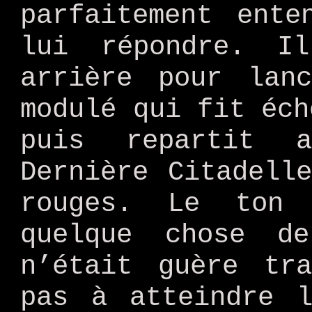
parfaitement ente
lui répondre. I
arrière pour lan
modulé qui fit éch
puis repartit 
Dernière Citadell
rouges. Le ton 
quelque chose d
n’était guère tr
pas à atteindre l