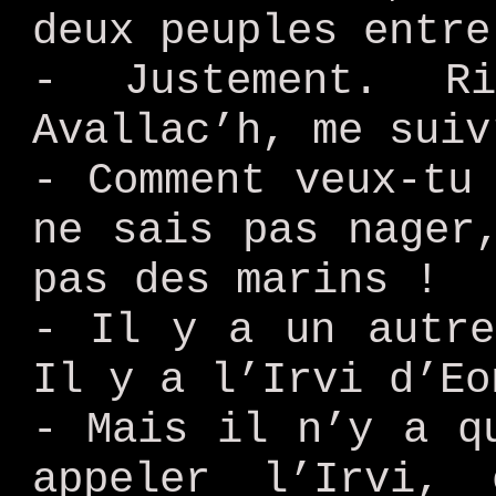
deux peuples entre
- Justement. R
Avallac’h, me suiv
- Comment veux-tu
ne sais pas nager
pas des marins !
- Il y a un autre
Il y a l’Irvi d’Eo
- Mais il n’y a q
appeler l’Irvi,