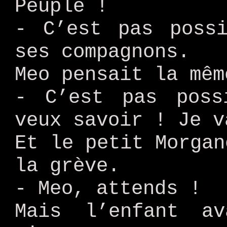
Peuple !
- C’est pas poss
ses compagnons.
Meo pensait la mêm
- C’est pas poss
veux savoir ! Je v
Et le petit Morgan
la grève.
- Meo, attends !
Mais l’enfant a