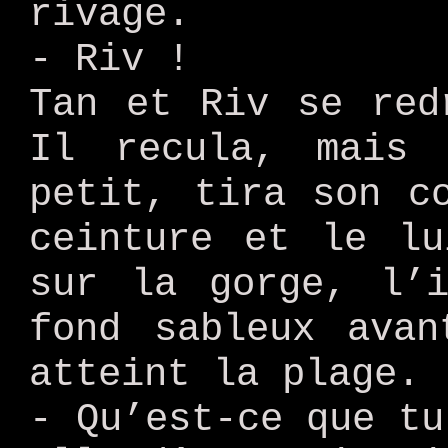
rivage.
- Riv !
Tan et Riv se red
Il recula, mais
petit, tira son c
ceinture et le lu
sur la gorge, l’i
fond sableux avan
atteint la plage.
- Qu’est-ce que tu