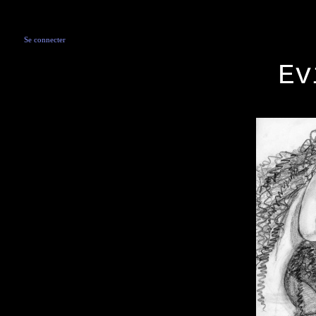
Se connecter
Ev