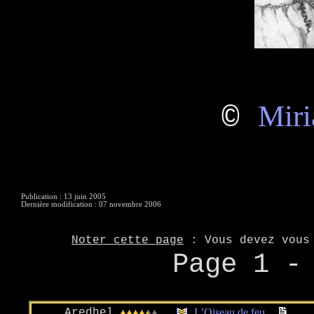
Miri
©
Publication : 13 juin 2005
Dernière modification : 07 novembre 2006
Noter cette page
: Vous devez vou
Page 1 
Aredhel
L’Oiseau de feu