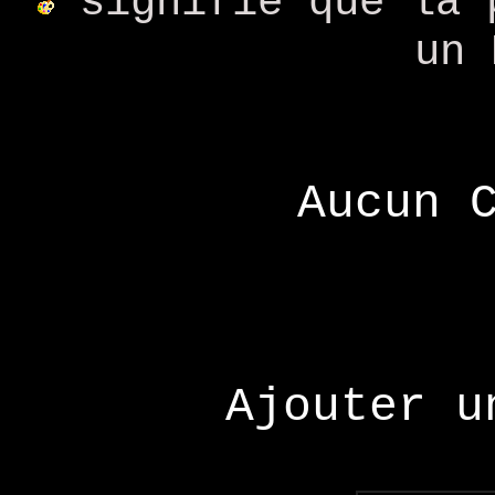
signifie que la 
un 
Aucun 
Ajouter u