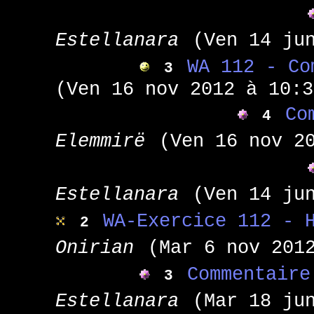
Estellanara
(Ven 14 ju
WA 112 - Co
3
(Ven 16 nov 2012 à 10:3
Co
4
Elemmirë
(Ven 16 nov 2
Estellanara
(Ven 14 ju
WA-Exercice 112 - 
2
Onirian
(Mar 6 nov 201
Commentaire
3
Estellanara
(Mar 18 ju