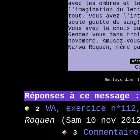
avec les ombres et l
l'imagination du lec
tout, vous avez l'in
seule goutte de sang
Vous avez le choix d
Rendez-vous dans tro
novembre. Amusez-vou
Narwa Roquen, même p
C
Smileys dans 
Réponses à ce message :
WA, exercice n°112
2
Roquen
(Sam 10 nov 201
Commentaire
3