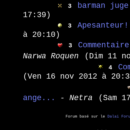
barman juge
3
17:39)
Apesanteur!
3
à 20:10)
Commentaire
3
Narwa Roquen
(Dim 11 n
Co
4
(Ven 16 nov 2012 à 20:3
ange...
- Netra
(Sam 1
Forum basé sur le
Dalai For