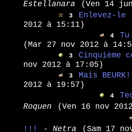
Estellanara
(Ven 14 ju
Enlevez-le 
3
2012 à 15:11)
Tu
4
(Mar 27 nov 2012 à 14:5
Cinquième c
3
nov 2012 à 17:05)
Mais BEURK!
3
2012 à 19:57)
Te
4
Roquen
(Ven 16 nov 201
!!!
- Netra
(Sam 17 no