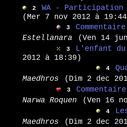
WA - Participation
2
(Mer 7 nov 2012 à 19:44
Commentaire
3
Estellanara
(Ven 14 ju
L'enfant du
3
2012 à 18:39)
Qu
4
Maedhros
(Dim 2 dec 20
Commentaire
3
Narwa Roquen
(Ven 16 n
Le
4
Maedhros
(Dim 2 dec 20