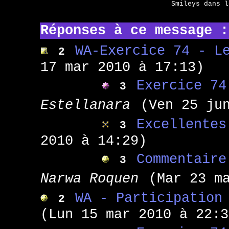
Smileys dans 
Réponses à ce message :
WA-Exercice 74 - L
2
17 mar 2010 à 17:13)
Exercice 74
3
Estellanara
(Ven 25 ju
Excellentes
3
2010 à 14:29)
Commentaire
3
Narwa Roquen
(Mar 23 m
WA - Participation
2
(Lun 15 mar 2010 à 22:3