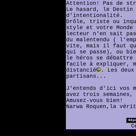
Attention! Pas de st
Le hasard, le Destin
d'intentionalité.
Drôle, triste ou inq
style et votre Monde
lecteur n'en sait pa
du malentendu ( l'em
vite, mais il faut q
qui se passe), ou bi
le héros se débattre
facile à expliquer, 
distancié
. Les deux
partisans...
J'entends d'ici vos 
avez trois semaines,
Amusez-vous bien!
Narwa Roquen,la véri
C