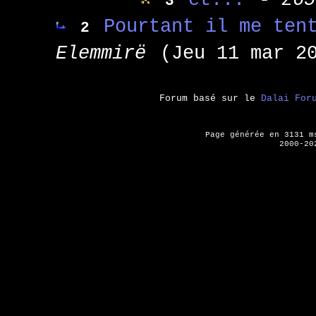
3
Pourtant il me ten
2
Elemmirë
(Jeu 11 mar 2
Forum basé sur le
Dalai For
Page générée en 3131 
2000-20