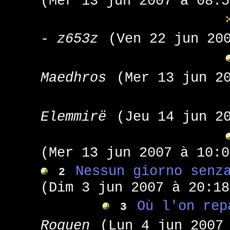
(Mer 13 jun 2007 à 08:5
- z653z
(Ven 22 jun 20
Maedhros
(Mer 13 jun 2
Elemmirë
(Jeu 14 jun 2
(Mer 13 jun 2007 à 10:0
Nessun giorno senz
2
(Dim 3 jun 2007 à 20:18
Où l'on rep
3
Roquen
(Lun 4 jun 2007