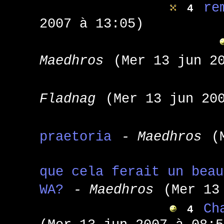
re
4
2007 à 13:05)
Maedhros
(Mer 13 jun 2
Fladnag
(Mer 13 jun 20
praetoria
- Maedhros
(
que cela ferait un beau
WA?
- Maedhros
(Mer 13
Ch
4