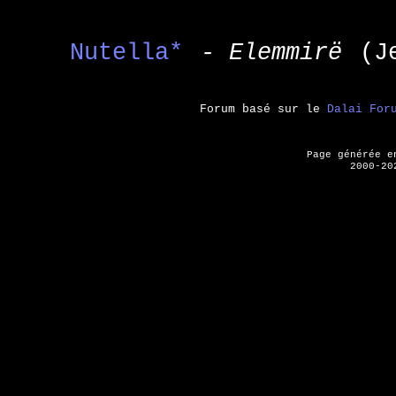
Nutella*
- Elemmirë
(J
Forum basé sur le
Dalai For
Page générée 
2000-20