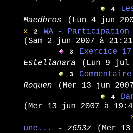
Le
4
Maedhros
(Lun 4 jun 20
WA - Participation
2
(Sam 2 jun 2007 à 21:21
Exercice 17
3
Estellanara
(Lun 9 jul
Commentaire
3
Roquen
(Mer 13 jun 200
Da
4
(Mer 13 jun 2007 à 19:4
une...
- z653z
(Mer 13