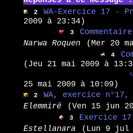
WA-Exercice 17 - P
2
2009 à 23:34)
Commentaire
3
Narwa Roquen
(Mer 20 m
Co
4
(Jeu 21 mai 2009 à 13:3
25 mai 2009 à 10:09)
WA, exercice n°17,
2
Elemmirë
(Ven 15 jun 2
Exercice 17
3
Estellanara
(Lun 9 jul