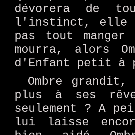
dévorera de to
l'instinct, elle
pas tout manger 
mourra, alors O
d'Enfant petit à 
Ombre grandit,
plus à ses rêve
seulement ? A pei
lui laisse enco