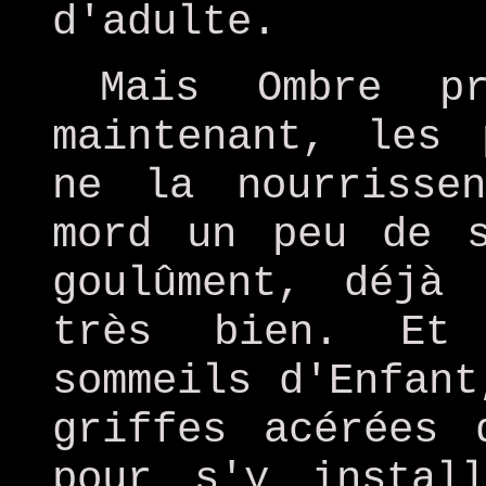
d'adulte.
Mais Ombre p
maintenant, les 
ne la nourrisse
mord un peu de s
goulûment, déjà
très bien. Et 
sommeils d'Enfant
griffes acérées 
pour s'y instal