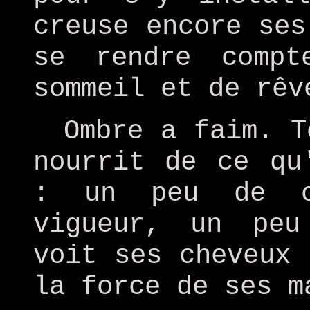
creuse encore ses
se rendre comp
sommeil et de rêv
Ombre a faim. T
nourrit de ce qu
: un peu de c
vigueur, un peu
voit ses cheveux 
la force de ses m