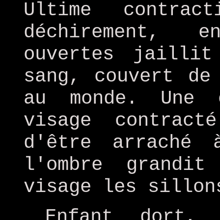
Ultime contrac
déchirement, e
ouvertes jailli
sang, couvert de
au monde. Une 
visage contract
d'être arraché 
l'ombre grandi
visage les sillon
Enfant dort, 