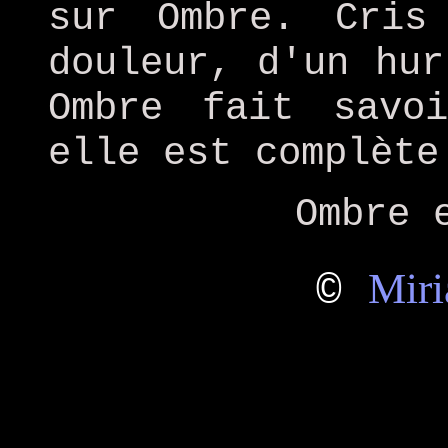
sur Ombre. Cris
douleur, d'un hur
Ombre fait savo
elle est complète
Ombre 
Miri
©