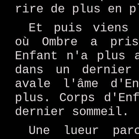
rire de plus en p
Et puis viens 
où Ombre a pri
Enfant n'a plus 
dans un dernier
avale l'âme d'E
plus. Corps d'En
dernier sommeil.
Une lueur par