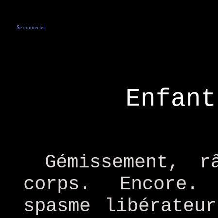
Se connecter
Enfant
Gémissement, r
corps. Encore.
spasme libérateu