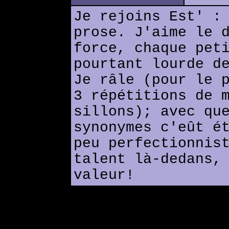
Je rejoins Est' :
prose. J'aime le 
force, chaque pet
pourtant lourde d
Je râle (pour le 
3 répétitions de 
sillons); avec qu
synonymes c'eût é
peu perfectionnis
talent là-dedans,
valeur!