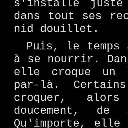
s'installe juste
dans tout ses re
nid douillet.
Puis, le temps 
à se nourrir. Dan
elle croque un 
par-là. Certai
croquer, alor
doucement, de 
Qu'importe, elle