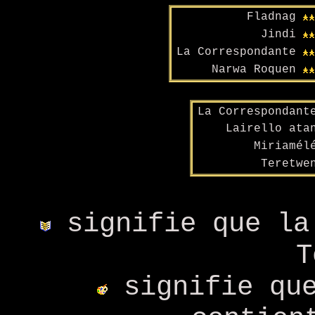
Fladnag
Jindi
La Correspondante
Narwa Roquen
La Correspondant
Lairello ata
Miriamél
Teretwe
signifie que la
T
signifie que