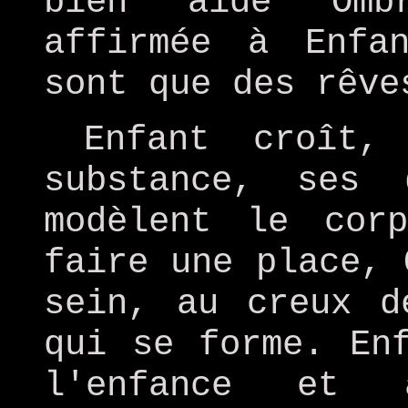
bien aidé Ombr
affirmée à Enfa
sont que des rêve
Enfant croît,
substance, ses 
modèlent le cor
faire une place, 
sein, au creux d
qui se forme. En
l'enfance et 