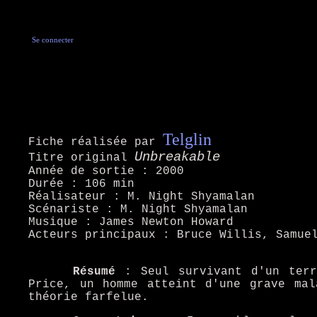
Se connecter
Telglin
Fiche réalisée par
Unbreakable
Titre original
Année de sortie : 2000
Durée : 106 min
Réalisateur : M. Night Shyamalan
Scénariste : M. Night Shyamalan
Musique : James Newton Howard
Acteurs principaux : Bruce Willis, Samue
Résumé
: Seul survivant d'un terr
Price, un homme atteint d'une grave mal
théorie farfelue.