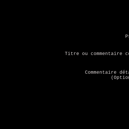
P
Titre ou commentaire c
Commentaire dét
(Optio