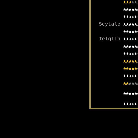
Scytale
Telglin