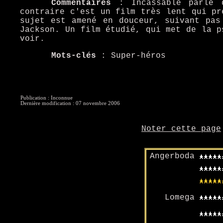
Commentaires
: Incassable parle d
contraire c'est un film très lent qui pr
sujet est amené en douceur, suivant pas
Jackson. Un film étudié, qui met de la p
voir.
Mots-clés
: Super-héros
Publication : Inconnue
Dernière modification : 07 novembre 2006
Noter cette page
Angerboda
Lomega