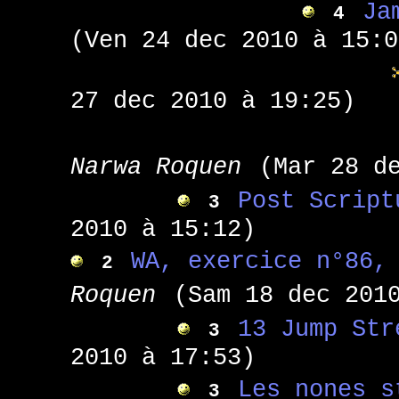
Ja
4
(Ven 24 dec 2010 à 15:0
27 dec 2010 à 19:25)
Narwa Roquen
(Mar 28 d
Post Script
3
2010 à 15:12)
WA, exercice n°86,
2
Roquen
(Sam 18 dec 201
13 Jump Str
3
2010 à 17:53)
Les nones s
3