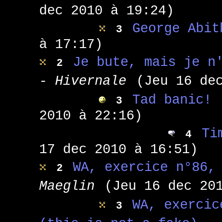
dec 2010 à 19:24)
George Abit
3
à 17:17)
Je bute, mais je n
2
- Hivernale
(Jeu 16 de
Tad banic!
3
2010 à 22:16)
Ti
4
17 dec 2010 à 16:51)
WA, exercice n°86,
2
Maeglin
(Jeu 16 dec 20
WA, exercic
3