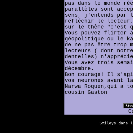
pas dans le monde ré
parallèles sont acce
sens, j'entends par 
réfléchir le lecteur
sur le thème "c'est 
Vous pouvez flirter 
géopolitique ou le k
de ne pas être trop 
lecteurs ( dont notr
dentelles) n'appréci
Vous avez trois sema
décembre.
Bon courage! Il s'ag
vos neurones avant l
Narwa Roquen,qui a t
cousin Gaston
C
Smileys dans 