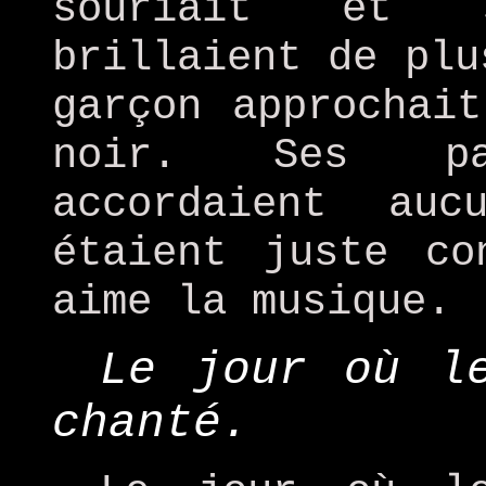
souriait et 
brillaient de plu
garçon approchai
noir. Ses pa
accordaient auc
étaient juste co
aime la musique.
Le jour où l
chanté.