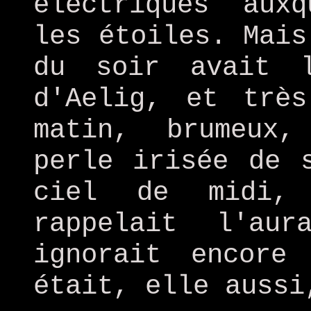
électriques aux
les étoiles. Mais
du soir avait 
d'Aelig, et trè
matin, brumeux
perle irisée de 
ciel de midi, 
rappelait l'au
ignorait encore
était, elle aussi