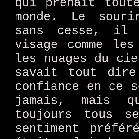
qui prenait tout
monde. Le souri
sans cesse, il
visage comme les
les nuages du cie
savait tout dire
confiance en ce s
jamais, mais q
toujours tous s
sentiment préfér