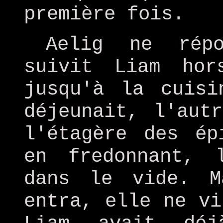
première fois.
Aelig ne rép
suivit Liam ho
jusqu'à la cuisi
déjeunait, l'aut
l'étagère des ép
en fredonnant, 
dans le vide. M
entra, elle ne vi