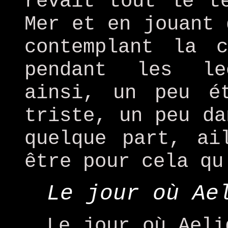
rêvait tout le t
Mer et en jouant 
contemplant la 
pendant les le
ainsi, un peu é
triste, un peu da
quelque part, ai
être pour cela qu
Le jour où Ae
Le jour où Aeli