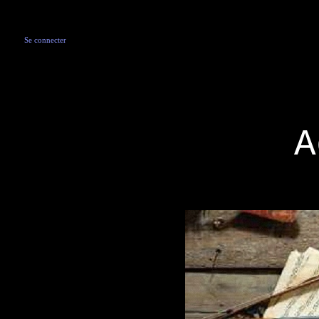
Se connecter
A