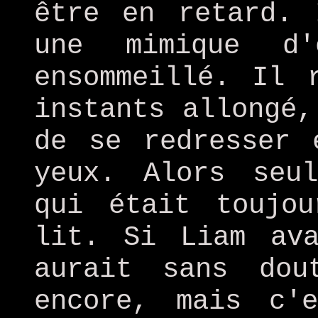
être en retard. 
une mimique d'
ensommeillé. Il 
instants allongé,
de se redresser 
yeux. Alors seu
qui était toujo
lit. Si Liam av
aurait sans dou
encore, mais c'