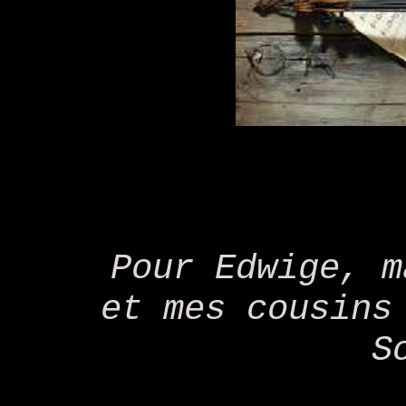
Pour Edwige, m
et mes cousins
S