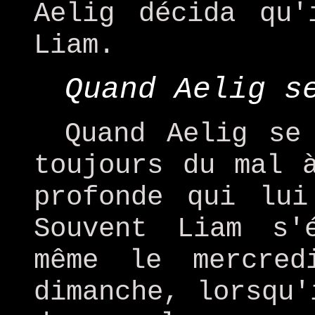
Aelig décida qu'
Liam.
Quand Aelig s
Quand Aelig se
toujours du mal 
profonde qui lui
Souvent Liam s'
même le mercre
dimanche, lorsqu'