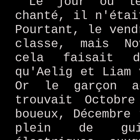
Le jour où l
chanté, il n'étai
Pourtant, le vend
classe, mais No
cela faisait 
qu'Aelig et Liam 
Or le garçon a
trouvait Octobr
boueux, Décembre 
plein de gui