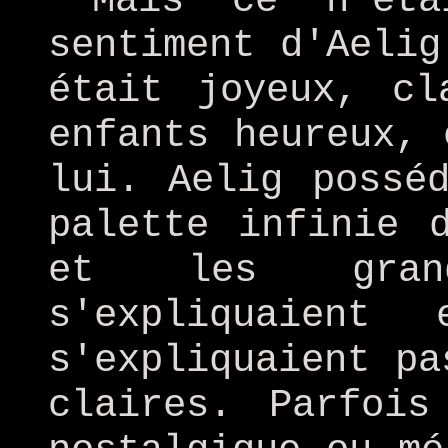
Mais ce n'ét
sentiment d'Aelig
était joyeux, cl
enfants heureux, 
lui. Aelig possé
palette infinie 
et les gran
s'expliquaient
s'expliquaient pa
claires. Parfois