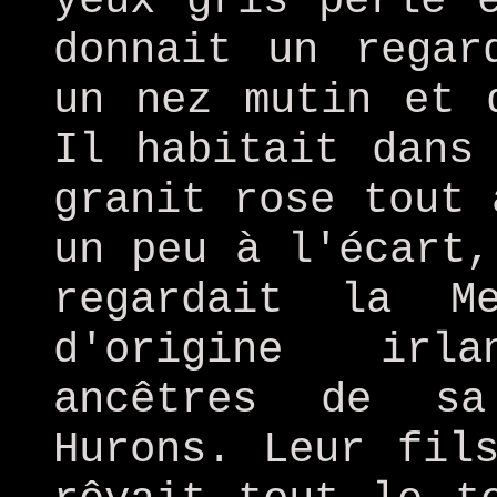
yeux gris perle 
donnait un regar
un nez mutin et 
Il habitait dans
granit rose tout 
un peu à l'écart,
regardait la M
d'origine irl
ancêtres de sa
Hurons. Leur fil