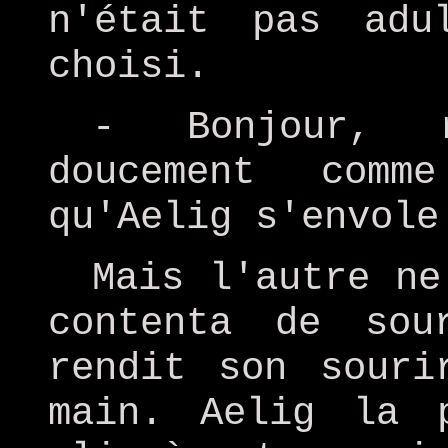
n'était pas adu
choisi.
- Bonjour, 
doucement comm
qu'Aelig s'envole
Mais l'autre ne
contenta de sou
rendit son souri
main. Aelig la 