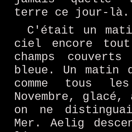
terre ce jour-là.
C'était un mat
ciel encore tou
champs couverts
bleue. Un matin 
comme tous les
Novembre, glacé, 
on ne distingua
Mer. Aelig desce