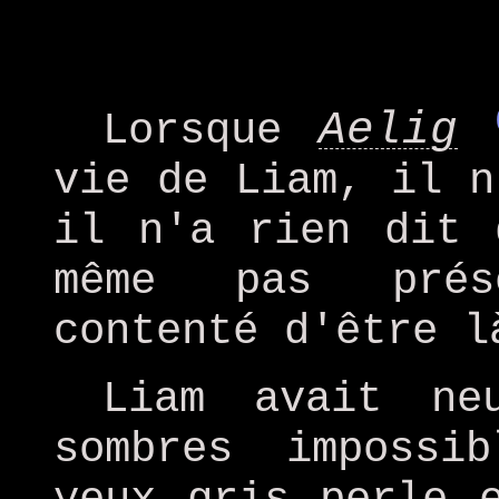
Aelig
Lorsque
vie de Liam, il n
il n'a rien dit 
même pas prés
contenté d'être l
Liam avait ne
sombres impossi