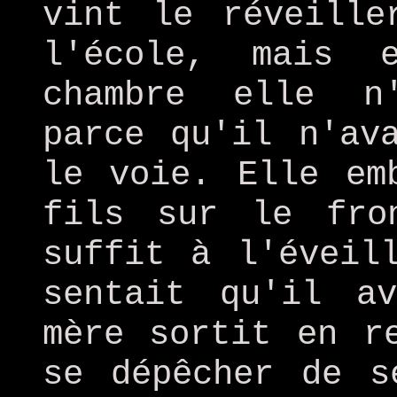
vint le réveille
l'école, mais 
chambre elle n
parce qu'il n'av
le voie. Elle em
fils sur le fro
suffit à l'éveil
sentait qu'il a
mère sortit en r
se dépêcher de s