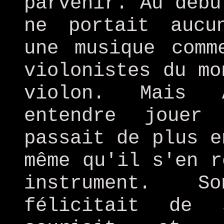
parvenir. Au débu
ne portait aucu
une musique comm
violonistes du mo
violon. Mais 
entendre jouer
passait de plus e
même qu'il s'en r
instrument. S
félicitait de 