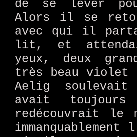
de se lever po
Alors il se reto
avec qui il part
lit, et attend
yeux, deux gran
très beau violet 
Aelig soulevait
avait toujours
redécouvrait le 
immanquablement l