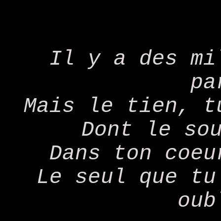
Il y a des mi
pa
Mais le tien, t
Dont le so
Dans ton coeu
Le seul que tu
oub