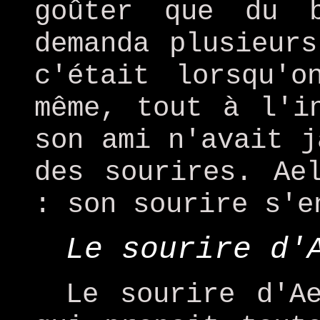
goûter que du 
demanda plusieur
c'était lorsqu'o
même, tout à l'i
son ami n'avait j
des sourires. Ae
: son sourire s'e
Le sourire d'
Le sourire d'A