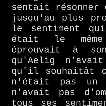
sentait résonner 
jusqu'au plus pr
le sentiment qui
était le même
éprouvait à so
qu'Aelig n'avai
qu'il souhaitât 
n'était pas un
n'avait pas d'o
tous ses sentime