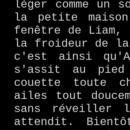
léger comme un s
la petite maiso
fenêtre de Liam, 
la froideur de la
c'est ainsi qu'
s'assit au pie
couette toute c
ailes tout douce
sans réveiller 
attendit. Bient