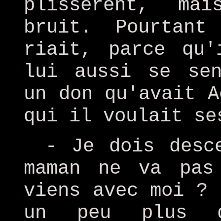
plissèrent, ma
bruit. Pourtant
riait, parce qu'
lui aussi se sen
un don qu'avait A
qui il voulait se
- Je dois desc
maman ne va pas
viens avec moi ? 
un peu plus d