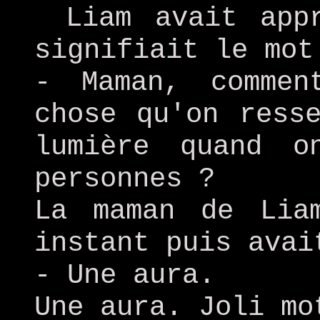
Liam avait app
signifiait le mot
- Maman, commen
chose qu'on ress
lumière quand o
personnes ?
La maman de Lia
instant puis avai
- Une aura.
Une aura. Joli mo