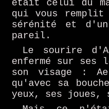
était celui du m
qui vous remplit
sérénité et d'un
pareil.
Le sourire d'
enfermé sur ses l
son visage : Ae
qu'avec sa bouch
yeux, ses joues, 