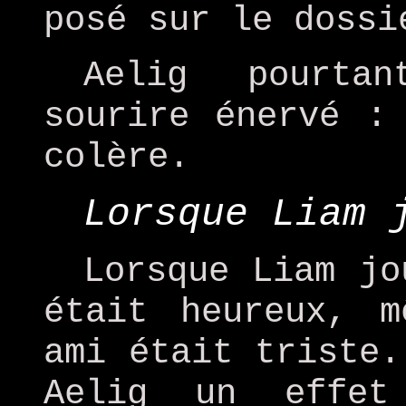
posé sur le dossi
Aelig pourta
sourire énervé :
colère.
Lorsque Liam 
Lorsque Liam jo
était heureux, 
ami était triste.
Aelig un effet