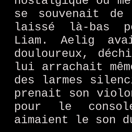
nostalgique ou mé
se souvenait de
laissé là-bas 
Liam. Aelig ava
douloureux, déch
lui arrachait mêm
des larmes silenc
prenait son violo
pour le consol
aimaient le son d