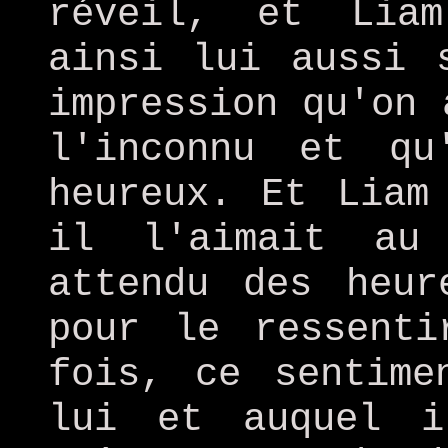
réveil, et Lia
ainsi lui aussi 
impression qu'on 
l'inconnu et q
heureux. Et Liam
il l'aimait au
attendu des heur
pour le ressenti
fois, ce sentime
lui et auquel i