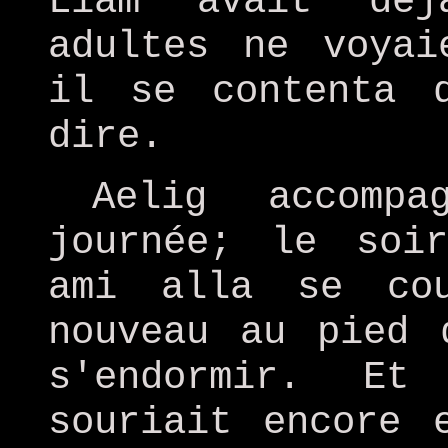
Liam avait déj
adultes ne voyai
il se contenta 
dire.
Aelig accomp
journée; le soi
ami alla se co
nouveau au pied 
s'endormir. E
souriait encore 