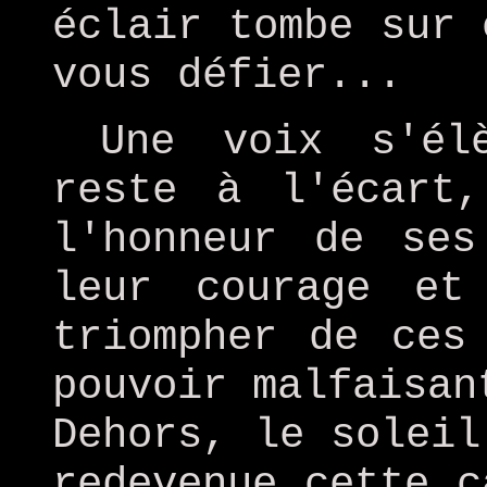
éclair tombe sur 
vous défier...
Une voix s'él
reste à l'écart
l'honneur de ses
leur courage et
triompher de ces
pouvoir malfaisan
Dehors, le soleil
redevenue cette c