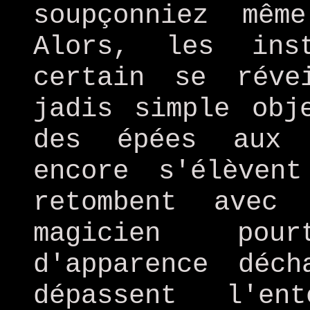
soupçonniez mêm
Alors, les ins
certain se réve
jadis simple obj
des épées aux 
encore s'élèven
retombent avec
magicien pou
d'apparence déc
dépassent l'en