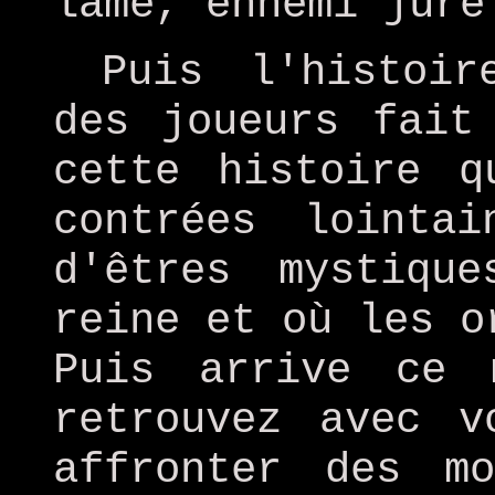
lame, ennemi juré
Puis l'histoir
des joueurs fait
cette histoire q
contrées lointa
d'êtres mystiqu
reine et où les o
Puis arrive ce 
retrouvez avec v
affronter des m