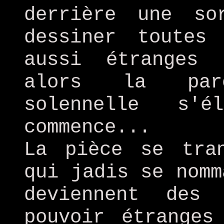
derrière une so
dessiner toutes
aussi étranges 
alors la par
solennelle s'
commence...
La pièce se tra
qui jadis se nomm
deviennent des
pouvoir étranges