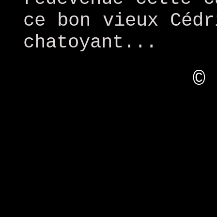
ce bon vieux Cédr
chatoyant...