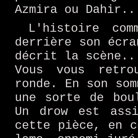
Azmira ou Dahir..
L'histoire com
derrière son écra
décrit la scène..
Vous vous retro
ronde. En son som
une sorte de bou
Un drow est ass
cette pièce, en c