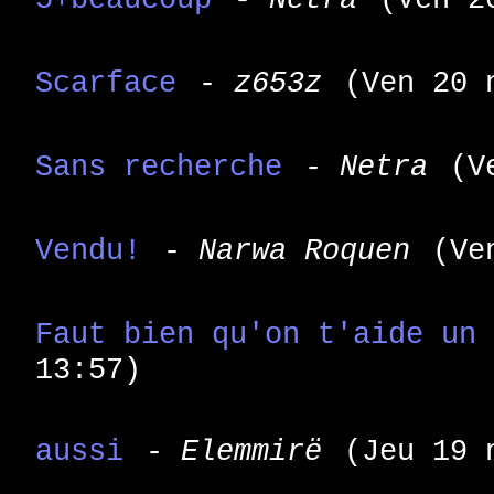
Scarface
- z653z
(Ven 20 
Sans recherche
- Netra
(V
Vendu!
- Narwa Roquen
(Ve
Faut bien qu'on t'aide un
13:57)
aussi
- Elemmirë
(Jeu 19 