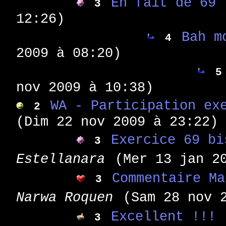
En fait de 69
3
12:26)
Bah m
4
2009 à 08:20)
5
nov 2009 à 10:38)
WA - Participation ex
2
(Dim 22 nov 2009 à 23:22)
Exercice 69 bi
3
Estellanara
(Mer 13 jan 2
Commentaire Ma
3
Narwa Roquen
(Sam 28 nov 
Excellent !!!
3