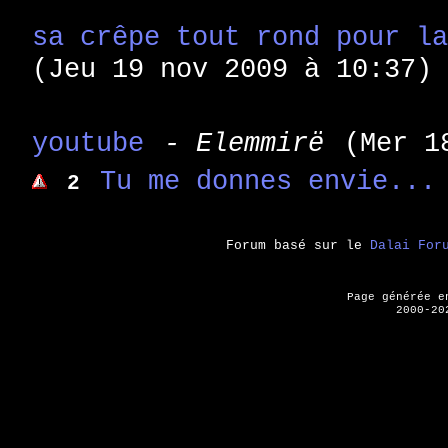
sa crêpe tout rond pour l
(Jeu 19 nov 2009 à 10:37)
youtube
- Elemmirë
(Mer 1
Tu me donnes envie...
2
Forum basé sur le
Dalai For
Page générée 
2000-20