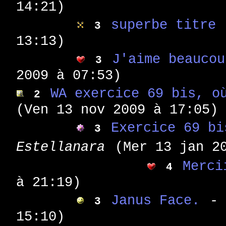
14:21)
superbe titre 
3
13:13)
J'aime beaucou
3
2009 à 07:53)
WA exercice 69 bis, o
2
(Ven 13 nov 2009 à 17:05)
Exercice 69 bi
3
Estellanara
(Mer 13 jan 2
Merci
4
à 21:19)
Janus Face.
-
3
15:10)