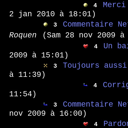
Merci
4
2 jan 2010 à 18:01)
Commentaire Ne
3
Roquen
(Sam 28 nov 2009 à
Un b
4
2009 à 15:01)
Toujours aussi
3
à 11:39)
Corri
4
11:54)
Commentaire Ne
3
nov 2009 à 16:00)
Pardo
4