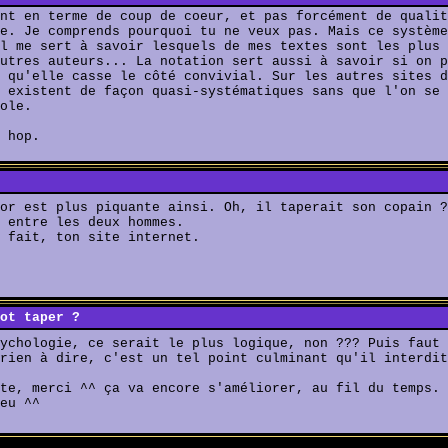
nt en terme de coup de coeur, et pas forcément de qualit
e. Je comprends pourquoi tu ne veux pas. Mais ce système
l me sert à savoir lesquels de mes textes sont les plus 
utres auteurs... La notation sert aussi à savoir si on p
 qu'elle casse le côté convivial. Sur les autres sites d
 existent de façon quasi-systématiques sans que l'on se 
ole.
 hop.
or est plus piquante ainsi. Oh, il taperait son copain ?
 entre les deux hommes.
 fait, ton site internet.
ot taper ?
ychologie, ce serait le plus logique, non ??? Puis faut 
rien à dire, c'est un tel point culminant qu'il interdit
te, merci ^^ ça va encore s'améliorer, au fil du temps.
eu ^^