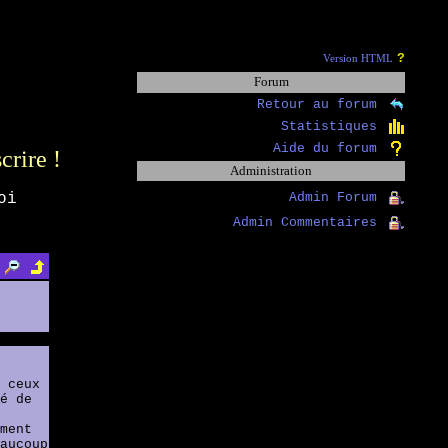
?
Version HTML
Forum
Retour au forum
Statistiques
Aide du forum
scrire !
Administration
oi
Admin Forum
Admin Commentaires
 ceux
é de
ment
aucoup