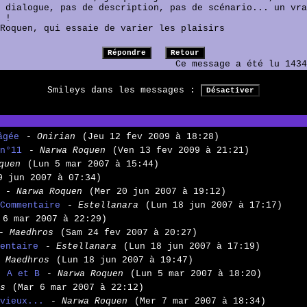
 dialogue, pas de description, pas de scénario... un vra
 !
 Roquen, qui essaie de varier les plaisirs
Ce message a été lu 1434
Smileys dans les messages :
âgée
- Onirian
(Jeu 12 fev 2009 à 18:28)
n°11
- Narwa Roquen
(Ven 13 fev 2009 à 21:21)
quen
(Lun 5 mar 2007 à 15:44)
9 jun 2007 à 07:34)
- Narwa Roquen
(Mer 20 jun 2007 à 19:12)
Commentaire
- Estellanara
(Lun 18 jun 2007 à 17:17)
 6 mar 2007 à 22:29)
- Maedhros
(Sam 24 fev 2007 à 20:27)
entaire
- Estellanara
(Lun 18 jun 2007 à 17:19)
 Maedhros
(Lun 18 jun 2007 à 19:47)
, A et B
- Narwa Roquen
(Lun 5 mar 2007 à 18:20)
s
(Mar 6 mar 2007 à 22:12)
vieux...
- Narwa Roquen
(Mer 7 mar 2007 à 18:34)