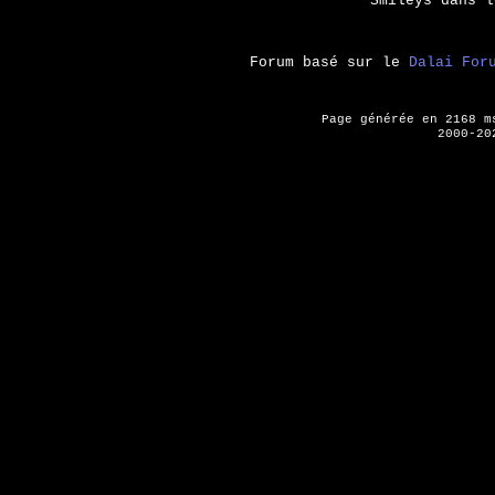
Smileys dans 
Forum basé sur le
Dalai For
Page générée en 2168 
2000-20