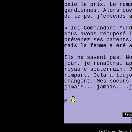
paie le prix. Le rem
gardiennes. Alors qu
du temps, j’entends 
« Ici Commandant Mur
Nous avons récupéré 
prévenez ses parents
mais la femme a été 
Ils ne savent pas. N
jour, je renaîtrai a
royaume souterrain. 
rempart. Cela a touj
changent. Mes soeurs
jamais....jamais....
M