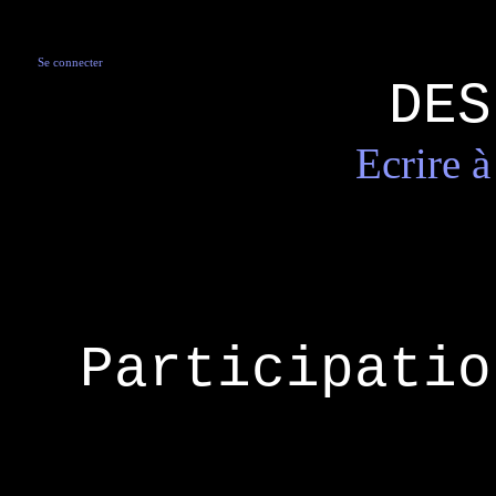
Se connecter
DES
Ecrire
Participatio