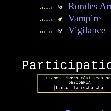
Rondes Am
Vampire
Vigilance
Participati
Fiches
Livres
réalisées pa
DESIDERIA