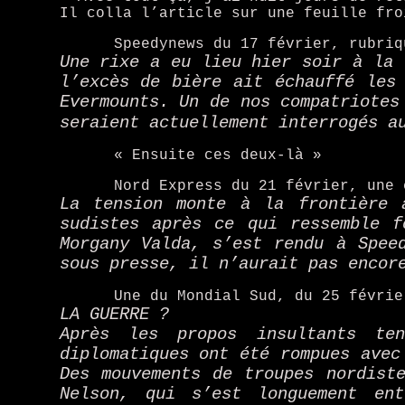
Il colla l’article sur une feuille fro
Speedynews du 17 février, rubriq
Une rixe a eu lieu hier soir à la 
l’excès de bière ait échauffé les
Evermounts. Un de nos compatriotes
seraient actuellement interrogés a
« Ensuite ces deux-là »
Nord Express du 21 février, une 
La tension monte à la frontière 
sudistes après ce qui ressemble f
Morgany Valda, s’est rendu à Spee
sous presse, il n’aurait pas encor
Une du Mondial Sud, du 25 févrie
LA GUERRE ?
Après les propos insultants te
diplomatiques ont été rompues avec
Des mouvements de troupes nordist
Nelson, qui s’est longuement en