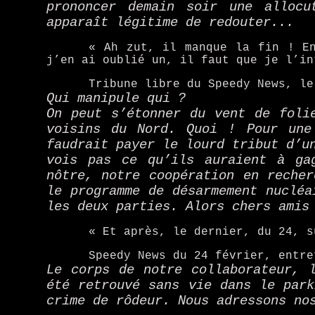
prononcer demain soir une allocu
apparaît légitime de redouter...
« Ah zut, il manque la fin ! E
j’en ai oublié un, il faut que je l’in
Tribune libre du Speedy News, le
Qui manipule qui ?
On peut s’étonner du vent de foli
voisins du Nord. Quoi ! Pour une
faudrait payer le lourd tribut d’u
vois pas ce qu’ils auraient à ga
nôtre, notre coopération en recher
le programme de désarmement nucléa
les deux parties. Alors chers amis
« Et après, le dernier, du 24, s
Speedy News du 24 février, entre
Le corps de notre collaborateur, 
été retrouvé sans vie dans le park
crime de rôdeur. Nous adressons no