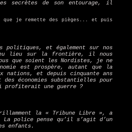
ces secrètes de son entourage, il
 que je remette des pièges... et puis
s politiques, et également sur nos
eu lieu sur la frontière, il nous
ous que soient les Nordistes, je ne
nomie est prospère, autant que la
ux nations, et depuis cinquante ans
t des économies substantielles pour
i profiterait une guerre ?
rillamment la « Tribune Libre », a
. La police pense qu’il s’agit d’un
es enfants.