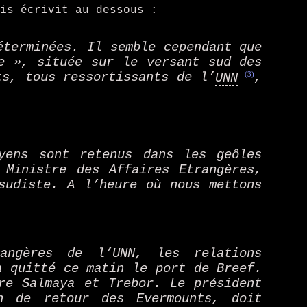
is écrivit au dessous :
éterminées. Il semble cependant que
e », située sur le versant sud des
(3)
ts, tous ressortissants de l’
UNN
,
yens sont retenus dans les geôles
 Ministre des Affaires Etrangères,
sudiste. A l’heure où nous mettons
angères de l’UNN, les relations
a quitté ce matin le port de Breef.
re Salmaya et Trebor. Le président
n de retour des Evermounts, doit