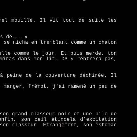
mel mouillé. Il vit tout de suite les
s de... »
e se nicha en tremblant comme un chaton
elle comme le jour. Et puis merde, ton
miras dans mon lit. DS y rentrera pas,
à peine de la couverture déchirée. Il
s manger, frérot, j’ai ramené un peu de
son grand classeur noir et une pile de
enfin, son oeil étincela d’excitation
son classeur. Etrangement, son estomac