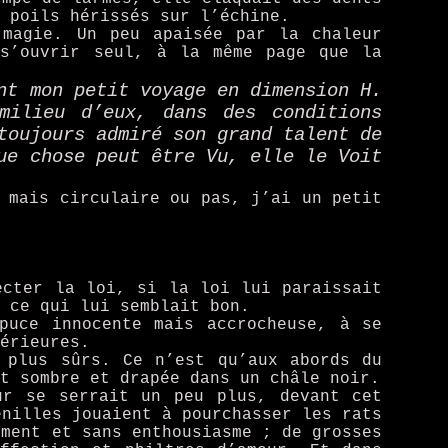
 poils hérissés sur l’échine.
magie. Un peu apaisée par la chaleur
 s’ouvrir seul, à la même page que la
nt mon petit voyage en dimension H.
milieu d’eux, dans des conditions
toujours admiré son grand talent de
ue chose peut être Vu, elle le Voit
 mais circulaire ou pas, j’ai un petit
ecter la loi, si la loi lui paraissait
 ce qui lui semblait bon.
puce innocente mais accrocheuse, à se
érieures.
 plus sûrs. Ce n’est qu’aux abords du
t sombre et drapée dans un châle noir.
ur se serrait un peu plus, devant cet
enilles jouaient à pourchasser les rats
ement et sans enthousiasme ; de grosses