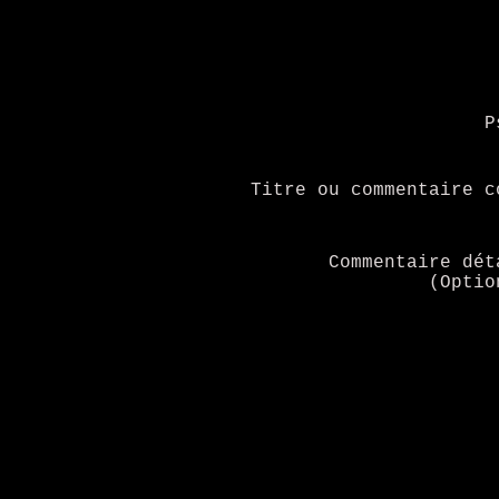
P
Titre ou commentaire c
Commentaire dét
(Optio