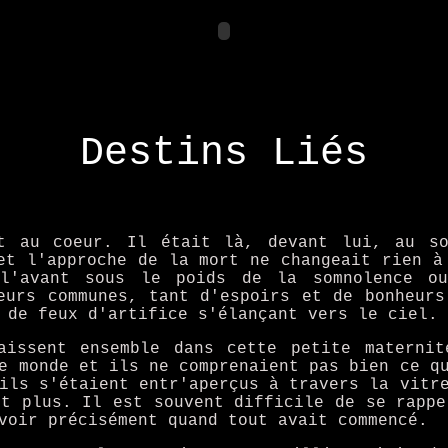
Destins Liés
t au coeur. Il était là, devant lui, au so
et l'approche de la mort ne changeait rien à
 l'avant sous le poids de la somnolence ou
eurs communes, tant d'espoirs et de bonheurs
 de feux d'artifice s'élançant vers le ciel.
aissent ensemble dans cette petite materni
e monde et ils ne comprenaient pas bien ce q
ils s'étaient entr'aperçus à travers la vitr
nt plus. Il est souvent difficile de se rappe
voir précisément quand tout avait commencé.