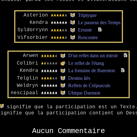
Asterion
Triptyque
Kendra
Le passeur des Temps
Syldorrynn
Errante
Vifsorbier
Rencontre
Arwen
D'un reflet dans un miroir
Colibri
Le reflet de l'étang
Kendra
La fontaine de Barenton
Telglin
Destins liés
Weldryn
Reflets de Crépuscule
nescipaal
Ubique Daemon
signifie que la participation est un Texte
ignifie que la participation contient un Des
Aucun Commentaire