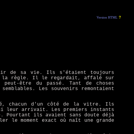
?
Version HTML
ir de sa vie. Ils s'étaient toujours
 la règle. Il le regardait, affalé sur
 peut-être du passé. Tant de choses
 semblables. Les souvenirs remontaient
té, chacun d'un côté de la vitre. Ils
ui leur arrivait. Les premiers instants
e. Pourtant ils avaient sans doute déjà
ler le moment exact où naît une grande