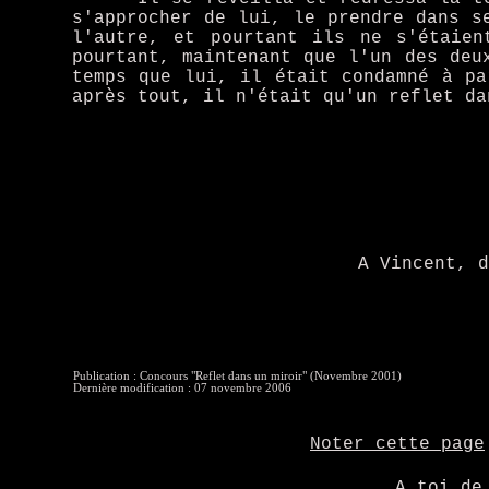
s'approcher de lui, le prendre dans s
l'autre, et pourtant ils ne s'étaien
pourtant, maintenant que l'un des deu
temps que lui, il était condamné à pa
après tout, il n'était qu'un reflet da
A Vincent, 
Publication : Concours "Reflet dans un miroir" (Novembre 2001)
Dernière modification : 07 novembre 2006
Noter cette page
A toi de