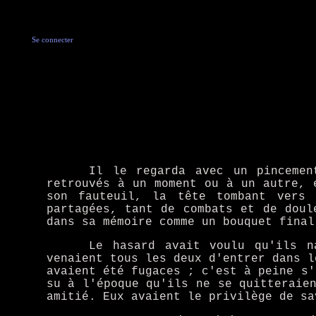
Se connecter
Il le regarda avec un pincemen
retrouvés à un moment ou à un autre, 
son fauteuil, la tête tombant vers
partagées, tant de combats et de doul
dans sa mémoire comme un bouquet final
Le hasard avait voulu qu'ils n
venaient tous les deux d'entrer dans l
avaient été fugaces ; c'est à peine s'
su à l'époque qu'ils ne se quitteraie
amitié. Eux avaient le privilège de sa