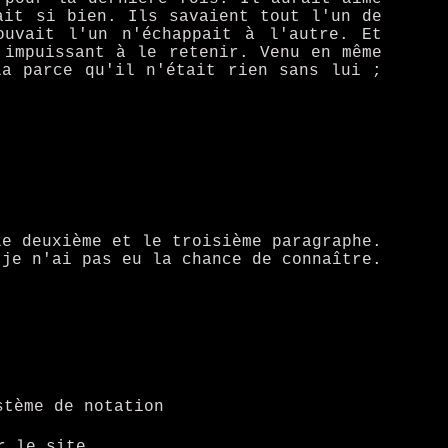
ait si bien. Ils savaient tout l'un de
ouvait l'un n'échappait à l'autre. Et
 impuissant à le retenir. Venu en même
la parce qu'il n'était rien sans lui ;
le deuxième et le troisième paragraphe.
 je n'ai pas eu la chance de connaître.
tème de notation
r le site