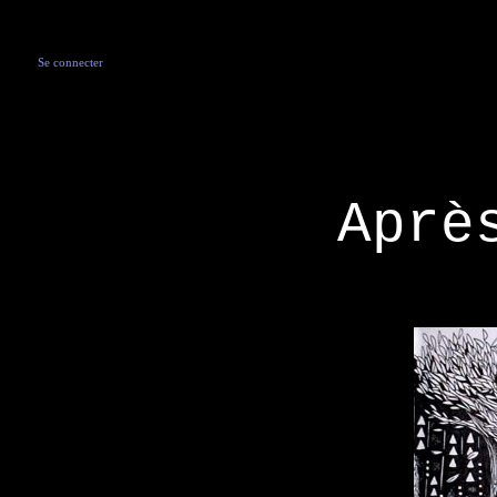
Se connecter
Aprè