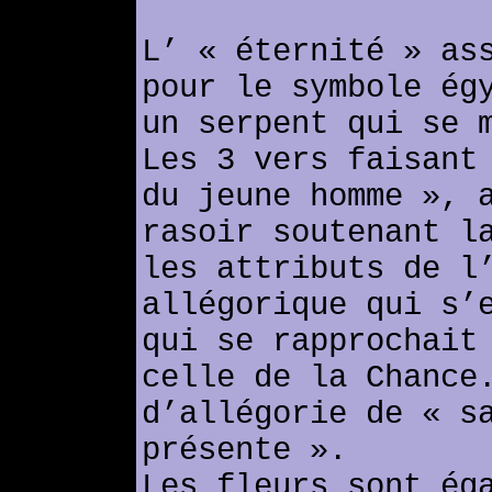
L’ « éternité » as
pour le symbole ég
un serpent qui se 
Les 3 vers faisant
du jeune homme », 
rasoir soutenant l
les attributs de l
allégorique qui s’
qui se rapprochait
celle de la Chance
d’allégorie de « s
présente ».
Les fleurs sont ég