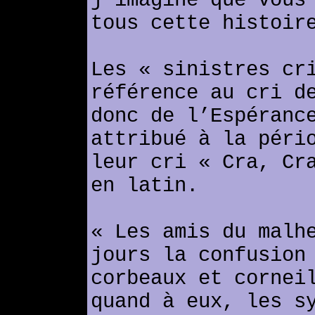
j’imagine que vous
tous cette histoir
Les « sinistres cr
référence au cri d
donc de l’Espéranc
attribué à la péri
leur cri « Cra, Cr
en latin.
« Les amis du malh
jours la confusion
corbeaux et cornei
quand à eux, les s