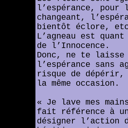
l’espérance, pour 
changeant, l’espér
bientôt éclore, et
L’agneau est quant
de l’Innocence.
Donc, ne te laisse
l’espérance sans a
risque de dépérir,
la même occasion.
« Je lave mes main
fait référence à u
désigner l’action 