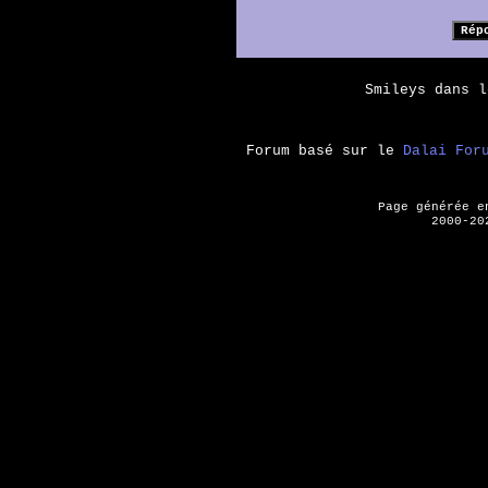
Smileys dans 
Forum basé sur le
Dalai For
Page générée 
2000-20