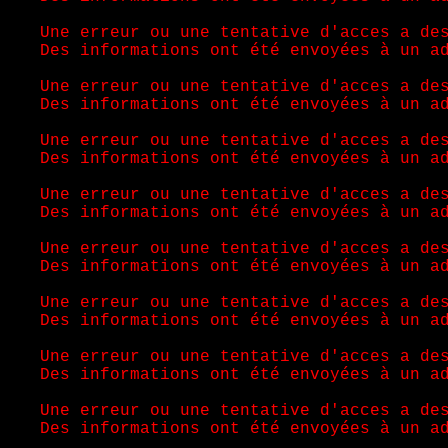
Une erreur ou une tentative d'acces a de
Des informations ont été envoyées à un a
Une erreur ou une tentative d'acces a de
Des informations ont été envoyées à un a
Une erreur ou une tentative d'acces a de
Des informations ont été envoyées à un a
Une erreur ou une tentative d'acces a de
Des informations ont été envoyées à un a
Une erreur ou une tentative d'acces a de
Des informations ont été envoyées à un a
Une erreur ou une tentative d'acces a de
Des informations ont été envoyées à un a
Une erreur ou une tentative d'acces a de
Des informations ont été envoyées à un a
Une erreur ou une tentative d'acces a de
Des informations ont été envoyées à un a