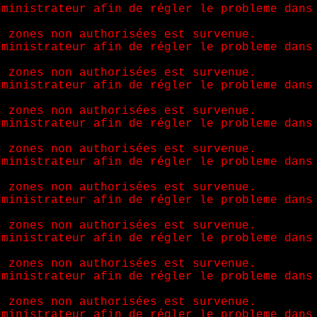
dministrateur afin de régler le probleme dans
s zones non authorisées est survenue.
dministrateur afin de régler le probleme dans
s zones non authorisées est survenue.
dministrateur afin de régler le probleme dans
s zones non authorisées est survenue.
dministrateur afin de régler le probleme dans
s zones non authorisées est survenue.
dministrateur afin de régler le probleme dans
s zones non authorisées est survenue.
dministrateur afin de régler le probleme dans
s zones non authorisées est survenue.
dministrateur afin de régler le probleme dans
s zones non authorisées est survenue.
dministrateur afin de régler le probleme dans
s zones non authorisées est survenue.
dministrateur afin de régler le probleme dans