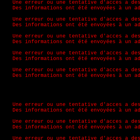
Une erreur ou une tentative d'acces a de
Des informations ont été envoyées à un a
Une erreur ou une tentative d'acces a de
Des informations ont été envoyées à un a
Une erreur ou une tentative d'acces a de
Des informations ont été envoyées à un a
Une erreur ou une tentative d'acces a de
Des informations ont été envoyées à un a
Une erreur ou une tentative d'acces a de
Des informations ont été envoyées à un a
Une erreur ou une tentative d'acces a de
Des informations ont été envoyées à un a
Une erreur ou une tentative d'acces a de
Des informations ont été envoyées à un a
Une erreur ou une tentative d'acces a de