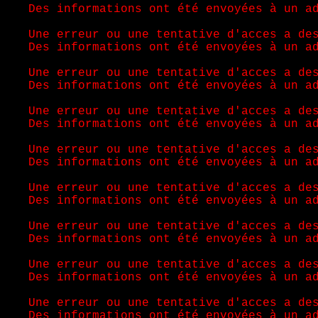
Des informations ont été envoyées à un a
Une erreur ou une tentative d'acces a de
Des informations ont été envoyées à un a
Une erreur ou une tentative d'acces a de
Des informations ont été envoyées à un a
Une erreur ou une tentative d'acces a de
Des informations ont été envoyées à un a
Une erreur ou une tentative d'acces a de
Des informations ont été envoyées à un a
Une erreur ou une tentative d'acces a de
Des informations ont été envoyées à un a
Une erreur ou une tentative d'acces a de
Des informations ont été envoyées à un a
Une erreur ou une tentative d'acces a de
Des informations ont été envoyées à un a
Une erreur ou une tentative d'acces a de
Des informations ont été envoyées à un a