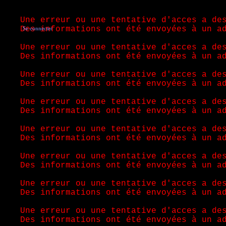
Une erreur ou une tentative d'acces a de
Des informations ont été envoyées à un a
Se connecter
Une erreur ou une tentative d'acces a de
Des informations ont été envoyées à un a
Une erreur ou une tentative d'acces a de
Des informations ont été envoyées à un a
Une erreur ou une tentative d'acces a de
Des informations ont été envoyées à un a
Une erreur ou une tentative d'acces a de
Des informations ont été envoyées à un a
Une erreur ou une tentative d'acces a de
Des informations ont été envoyées à un a
Une erreur ou une tentative d'acces a de
Des informations ont été envoyées à un a
Une erreur ou une tentative d'acces a de
Des informations ont été envoyées à un a