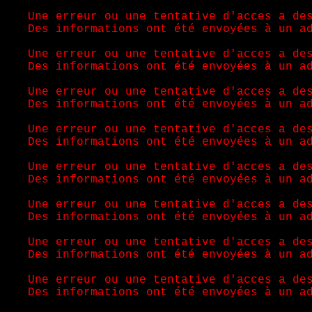
Une erreur ou une tentative d'acces a de
Des informations ont été envoyées à un a
Une erreur ou une tentative d'acces a de
Des informations ont été envoyées à un a
Une erreur ou une tentative d'acces a de
Des informations ont été envoyées à un a
Une erreur ou une tentative d'acces a de
Des informations ont été envoyées à un a
Une erreur ou une tentative d'acces a de
Des informations ont été envoyées à un a
Une erreur ou une tentative d'acces a de
Des informations ont été envoyées à un a
Une erreur ou une tentative d'acces a de
Des informations ont été envoyées à un a
Une erreur ou une tentative d'acces a de
Des informations ont été envoyées à un a