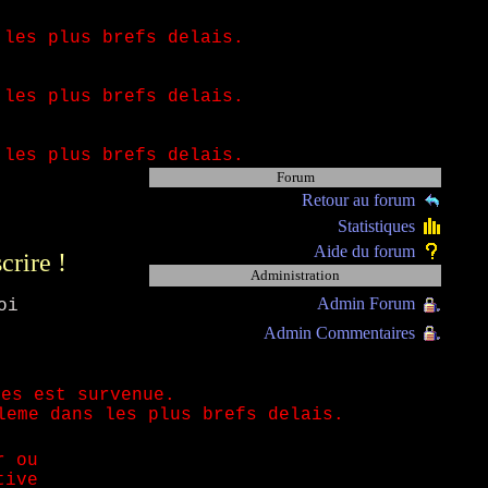
 les plus brefs delais.
 les plus brefs delais.
 les plus brefs delais.
Forum
Retour au forum
Statistiques
Aide du forum
scrire !
Administration
Admin Forum
oi
Admin Commentaires
ées est survenue.
leme dans les plus brefs delais.
r ou
tive