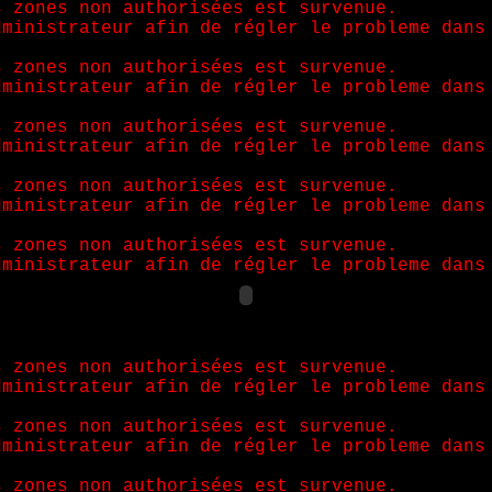
s zones non authorisées est survenue.
dministrateur afin de régler le probleme dans
s zones non authorisées est survenue.
dministrateur afin de régler le probleme dans
s zones non authorisées est survenue.
dministrateur afin de régler le probleme dans
s zones non authorisées est survenue.
dministrateur afin de régler le probleme dans
s zones non authorisées est survenue.
dministrateur afin de régler le probleme dans
s zones non authorisées est survenue.
dministrateur afin de régler le probleme dans
s zones non authorisées est survenue.
dministrateur afin de régler le probleme dans
s zones non authorisées est survenue.