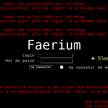
s zones non authorisées est survenue.
dministrateur afin de régler le probleme dans
s zones non authorisées est survenue.
dministrateur afin de régler le probleme dans
s zones non authorisées est survenue.
dministrateur afin de régler le probleme dans
Faerium
Login :
S'in
Mot de passe :
Se souvenir de m
e tentative d'acces a des zones non authoris
es à un administrateur afin de régler le prob
Une erreu
une tenta