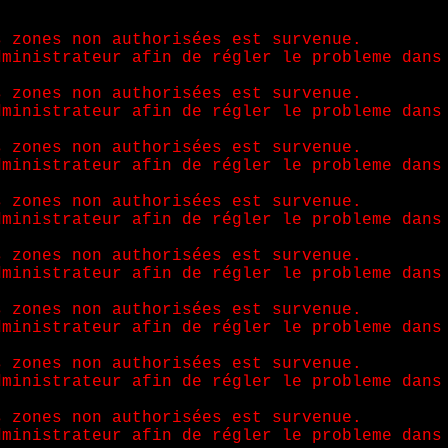
s zones non authorisées est survenue.
dministrateur afin de régler le probleme dans
s zones non authorisées est survenue.
dministrateur afin de régler le probleme dans
s zones non authorisées est survenue.
dministrateur afin de régler le probleme dans
s zones non authorisées est survenue.
dministrateur afin de régler le probleme dans
s zones non authorisées est survenue.
dministrateur afin de régler le probleme dans
s zones non authorisées est survenue.
dministrateur afin de régler le probleme dans
s zones non authorisées est survenue.
dministrateur afin de régler le probleme dans
s zones non authorisées est survenue.
dministrateur afin de régler le probleme dans