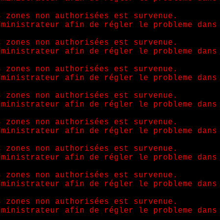
s zones non authorisées est survenue.
dministrateur afin de régler le probleme dans
s zones non authorisées est survenue.
dministrateur afin de régler le probleme dans
s zones non authorisées est survenue.
dministrateur afin de régler le probleme dans
s zones non authorisées est survenue.
dministrateur afin de régler le probleme dans
s zones non authorisées est survenue.
dministrateur afin de régler le probleme dans
s zones non authorisées est survenue.
dministrateur afin de régler le probleme dans
s zones non authorisées est survenue.
dministrateur afin de régler le probleme dans
s zones non authorisées est survenue.
dministrateur afin de régler le probleme dans