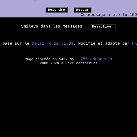
Ce message a été lu 159
Smileys dans les messages :
m basé sur le
Dalai Forum v1.03
. Modifié et adapté par
Fl
756 connectés
Page générée en 5497 ms -
2000-2026 © Cercledefaeries