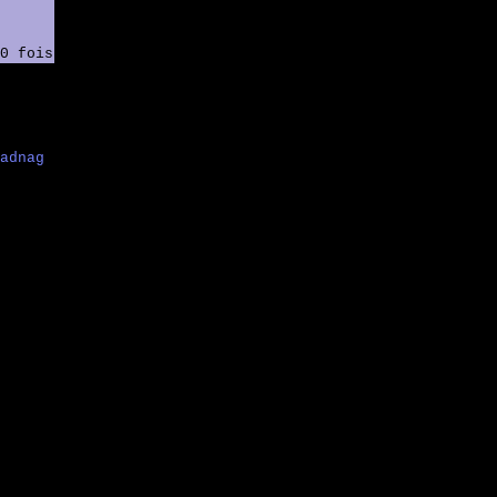
0 fois
adnag