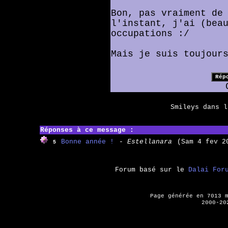
Bon, pas vraiment de
l'instant, j'ai (bea
occupations :/
Mais je suis toujour
Smileys dans 
Réponses à ce message :
Bonne année !
- Estellanara
(Sam 4 fev 2
5
Forum basé sur le
Dalai For
Page générée en 7013 
2000-20