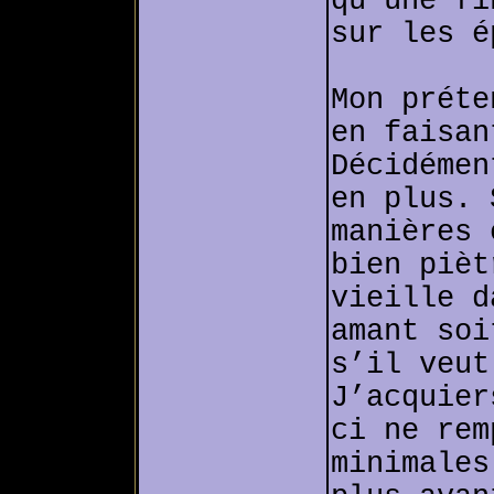
qu’une fi
sur les é
Mon préte
en faisan
Décidémen
en plus. 
manières 
bien pièt
vieille d
amant soi
s’il veut
J’acquier
ci ne rem
minimales