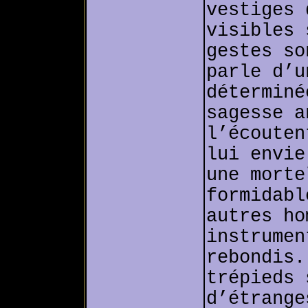
vestiges 
visibles 
gestes so
parle d’u
déterminé
sagesse a
l’écouten
lui envie
une morte
formidabl
autres ho
instrumen
rebondis.
trépieds 
d’étrange