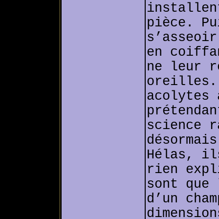
installen
pièce. Pu
s’asseoir
en coiffa
ne leur r
oreilles.
acolytes 
prétendan
science r
désormais
Hélas, il
rien expl
sont que 
d’un cham
dimension