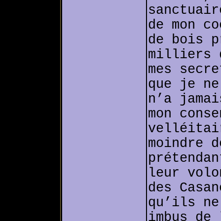
sanctuair
de mon co
de bois p
milliers 
mes secre
que je ne
n’a jamai
mon conse
velléitai
moindre d
prétendan
leur volo
des Casan
qu’ils ne
imbus de 