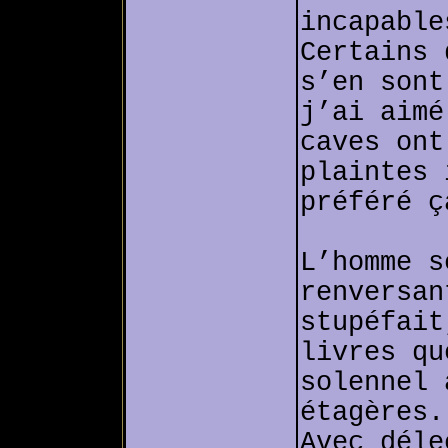
incapable
Certains 
s’en sont
j’ai aimé
caves ont
plaintes 
préféré ç
L’homme s
renversan
stupéfait
livres qu
solennel 
étagères.
Avec déle