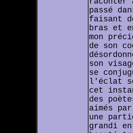
raconter 
passé dan
faisant d
bras et e
mon préci
de son co
désordonn
son visag
se conjug
l'éclat s
cet insta
des poète
aimés par
une parti
grandi en