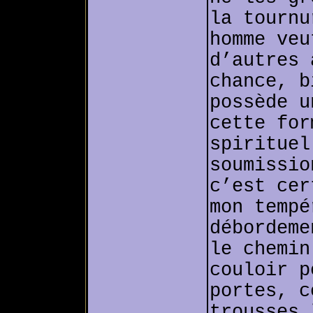
la tournu
homme veu
d’autres 
chance, b
possède u
cette for
spirituel
soumissio
c’est cer
mon tempé
débordeme
le chemin
couloir p
portes, c
trousses 