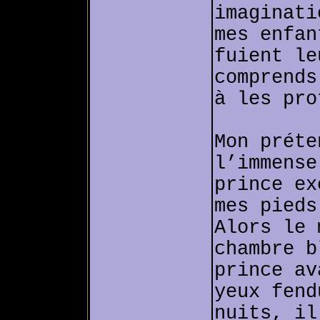
imaginati
mes enfan
fuient le
comprends
à les pro
Mon préte
l’immense
prince ex
mes pieds
Alors le 
chambre b
prince av
yeux fend
nuits, il