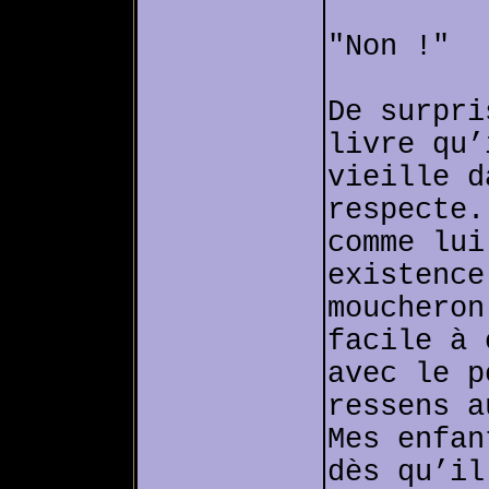
"Non !"
De surpri
livre qu’
vieille d
respecte.
comme lui
existence
moucheron
facile à 
avec le p
ressens a
Mes enfan
dès qu’il