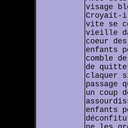
visage bl
Croyait-i
vite se c
vieille d
coeur des
enfants p
comble de
de quitte
claquer s
passage q
un coup d
assourdis
enfants p
déconfitu
ne les gr