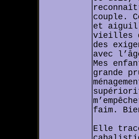
reconnaît
couple. C
et aiguil
vieilles 
des exige
avec l’âg
Mes enfan
grande pr
ménagemen
supériori
m’empêche
faim. Bie
Elle trac
cabalisti