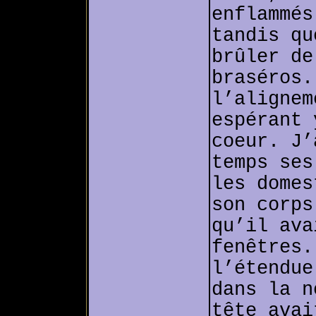
enflammés
tandis qu
brûler de
braséros.
l’alignem
espérant 
coeur. J’
temps ses
les domes
son corps
qu’il ava
fenêtres.
l’étendue
dans la n
tête avai