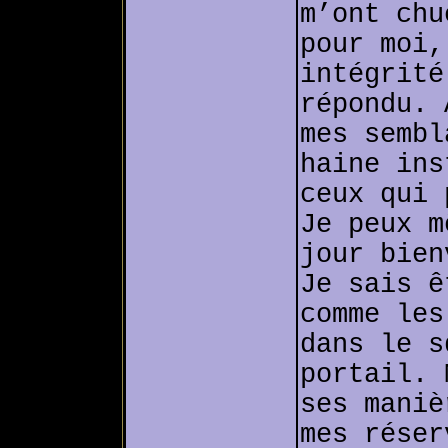
m’ont chu
pour moi,
intégrité
répondu. 
mes sembl
haine ins
ceux qui 
Je peux m
jour bien
Je sais ê
comme les
dans le s
portail. 
ses maniè
mes réser