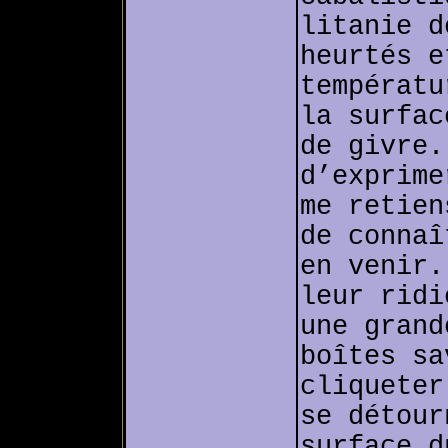
litanie d
heurtés e
températu
la surfac
de givre.
d’exprime
me retien
de connaî
en venir.
leur ridi
une grand
boîtes sa
cliqueter
se détour
surface d