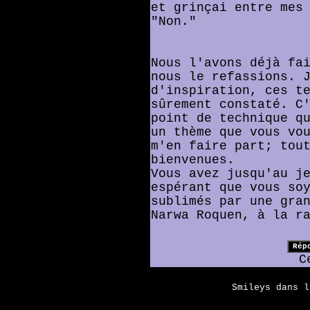
et grinçai entre mes
"Non."
Nous l'avons déjà fa
nous le refassions. 
d'inspiration, ces t
sûrement constaté. C
point de technique q
un thème que vous vo
m'en faire part; tou
bienvenues.
Vous avez jusqu'au j
espérant que vous so
sublimés par une gra
Narwa Roquen, à la r
C
Smileys dans 