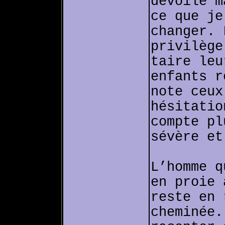
dévoilé m
ce que je
changer. 
privilège
taire leu
enfants r
note ceux
hésitatio
compte pl
sévère et
L’homme q
en proie 
reste en 
cheminée.