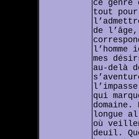
ce genre 
tout pour
l’admettr
de l’âge,
correspon
l’homme i
mes désir
au-delà d
s’aventur
l’impasse
qui marqu
domaine. 
longue al
où veille
deuil. Qu