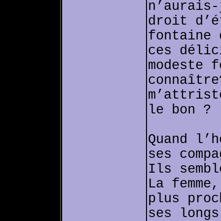
n’aurais-
droit d’é
fontaine 
ces délic
modeste f
connaître
m’attrist
le bon ?
Quand l’h
ses compa
Ils sembl
La femme,
plus proc
ses longs