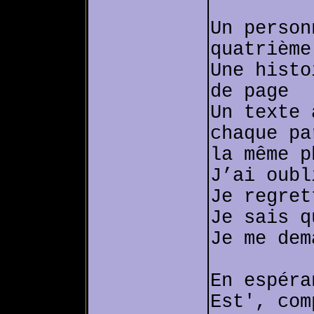
Un person
quatrième
Une histo
de page
Un texte 
chaque pa
la même p
J’ai oubl
Je regret
Je sais q
Je me dem
En espéra
Est', com