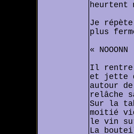
heurtent 
Je répète
plus ferm
« NOOONN 
Il rentre
et jette 
autour de
relâche s
Sur la ta
moitié vi
le vin su
La boutei