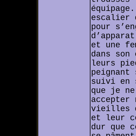
équipage.
escalier 
pour s’en
d’apparat
et une fe
dans son 
leurs pie
peignant 
suivi en 
que je ne
accepter 
vieilles 
et leur c
dur que c