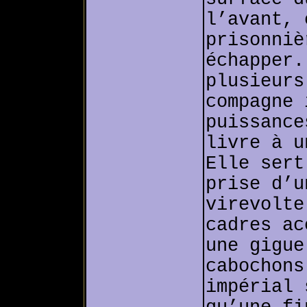
l’avant, 
prisonniè
échapper.
plusieurs
compagne 
puissance
livre à u
Elle sert
prise d’u
virevolte
cadres ac
une gigue
cabochons
impérial 