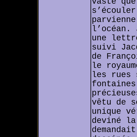
vaste que
s’écouler
parvienne
l’océan. 
une lettr
suivi Jac
de Franço
le royaum
les rues 
fontaines
précieuse
vêtu de s
unique vé
deviné la
demandait