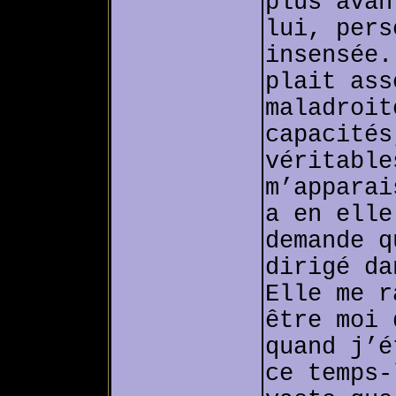
plus avan
lui, pers
insensée.
plait ass
maladroit
capacités
véritable
m’apparai
a en elle
demande q
dirigé da
Elle me r
être moi 
quand j’é
ce temps-