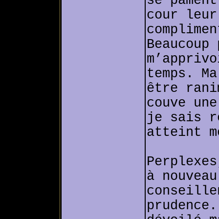
se pâment
cour leur
complimen
Beaucoup 
m’apprivo
temps. Ma
être rani
couve une
je sais r
atteint m
Perplexes
à nouveau
conseille
prudence.