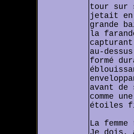
tour sur 
jetait en
grande ba
la farand
capturant
au-dessus
formé dur
éblouissa
enveloppa
avant de 
comme une
étoiles f
La femme 
Je dois, 