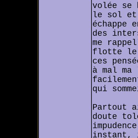
volée se 
le sol et
échappe e
des inter
me rappel
flotte le
ces pensé
à mal ma 
facilemen
qui somme
Partout a
doute tol
impudence
instant, 