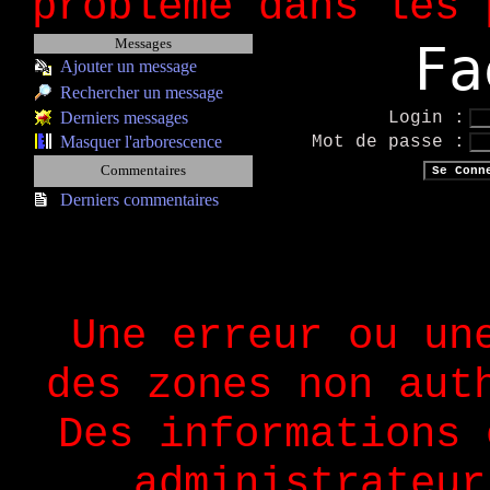
probleme dans les 
Messages
Fa
Ajouter un message
Rechercher un message
Derniers messages
Login :
Masquer l'arborescence
Mot de passe :
Commentaires
Derniers commentaires
Une erreur ou un
des zones non aut
Des informations 
administrateur