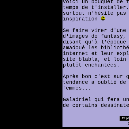
Voici un bouquet de 
temps de t'installer
surtout n'hésite pas
inspiration
Se faire virer d'une
d'images de fantasy,
disant qu'à l'époque
amadoué les biblioth
internet et leur exp
site blabla, et loin
plutôt enchantées.
Après bon c'est sur 
tendance a oublié de
femmes...
Galadriel qui fera u
de certains dessinat