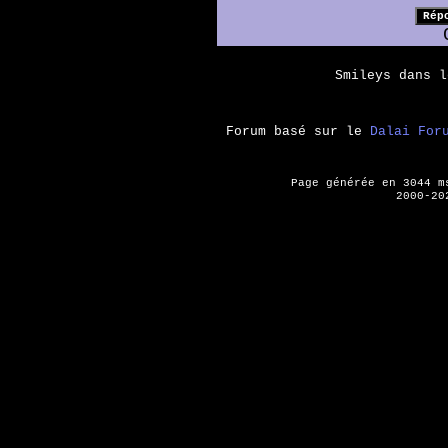
Smileys dans 
Forum basé sur le
Dalai For
Page générée en 3044 
2000-20