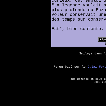
curieux, cet emploi 
"La légende voulait 
plus profonde du Baz
Voleur conservait un
des temps sur conser
Est', bien contente.
Smileys dans 
Forum basé sur le
Dalai For
Page générée en 3530 
2000-20