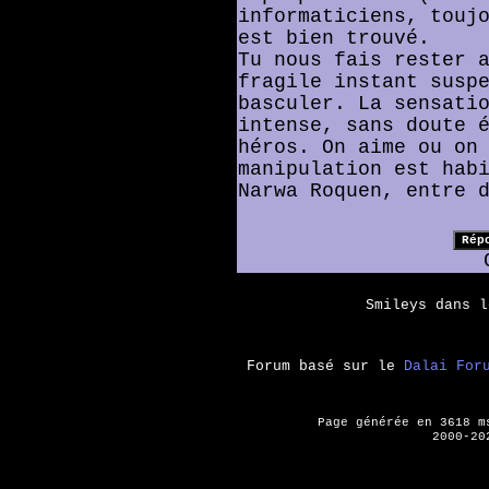
informaticiens, touj
est bien trouvé.
Tu nous fais rester 
fragile instant susp
basculer. La sensati
intense, sans doute 
héros. On aime ou on
manipulation est hab
Narwa Roquen, entre 
Smileys dans 
Forum basé sur le
Dalai For
Page générée en 3618 
2000-20