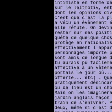
intimiste en forme d
sur le leitmotiv, en
dont les opinions di
c’est que c’est la p
a vécu un évènement 
elle réfute. On devi
rester sur ses posit
quête de quelque cho
protège en rationali
Effectivement l’appa
personnages importe 
sont amis de longue 
tu aurais pu facilem
affective à un vêtem
portais le jour où..
offerte... etc) . Qu
pratiquement désinca
ou de lieu est un ch
Mais on les imaginer
jardin anglais façon
train de s’enivrer. 
deux, même si c’est 