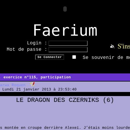
Faerium
Login :
S'in
Mot de passe :
Se souvenir de m
, exercice n°115, participation
arwa Roquen
Lundi 21 janvier 2013 à 23:53:40
LE DRAGON DES CZERNIKS (6)
s montée en croupe derrière Alexeï. J’étais moins lourde