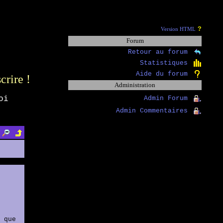
?
Version HTML
Forum
Retour au forum
Statistiques
Aide du forum
scrire !
Administration
oi
Admin Forum
Admin Commentaires
 que