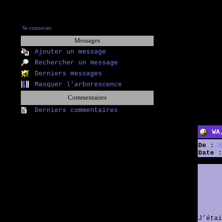
Se connecter
Messages
Ajouter un message
Rechercher un message
Derniers messages
Masquer l'arborescence
Commentaires
Derniers commentaires
WA
De :
N
Date :
J’étai