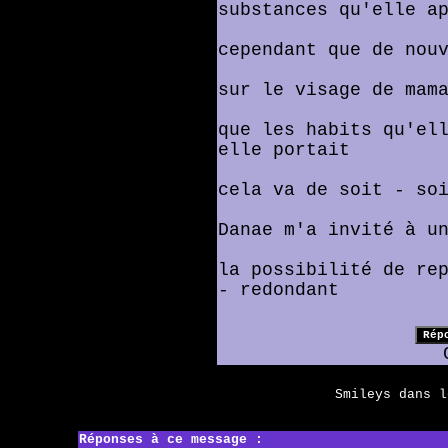
substances qu'elle a
cependant que de nou
sur le visage de mam
que les habits qu'el
elle portait
cela va de soit - so
Danae m'a invité à u
la possibilité de re
- redondant
Smileys dans 
Réponses à ce message :