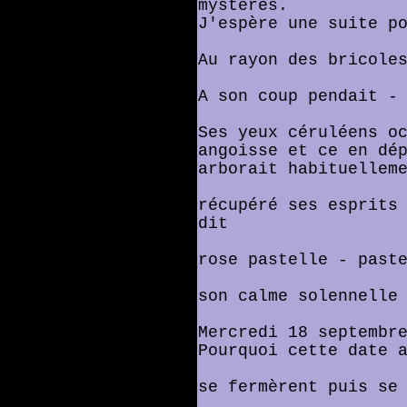
mystères.
J'espère une suite p
Au rayon des bricole
A son coup pendait -
Ses yeux céruléens o
angoisse et ce en dé
arborait habituellem
récupéré ses esprits
dit
rose pastelle - past
son calme solennelle
Mercredi 18 septembr
Pourquoi cette date 
se fermèrent puis se