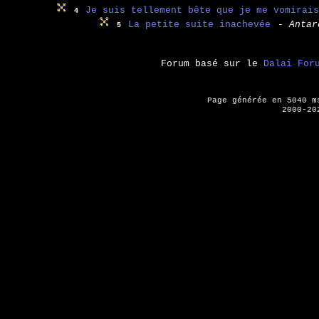
Je suis tellement bête que je me vomirais
4
La petite suite inachevée
- Antar
5
Forum basé sur le
Dalai For
Page générée en 5040 
2000-20