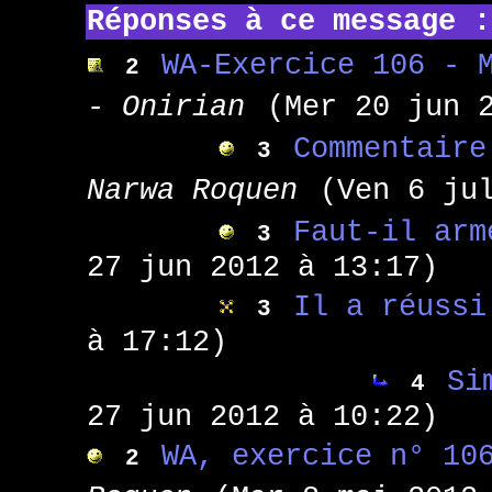
Réponses à ce message :
WA-Exercice 106 - 
2
- Onirian
(Mer 20 jun 
Commentaire
3
Narwa Roquen
(Ven 6 ju
Faut-il arm
3
27 jun 2012 à 13:17)
Il a réussi
3
à 17:12)
Si
4
27 jun 2012 à 10:22)
WA, exercice n° 10
2