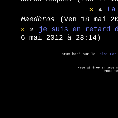
La
4
Maedhros
(Ven 18 mai 2
je suis en retard 
2
6 mai 2012 à 23:14)
Forum basé sur le
Dalai For
Page générée en 3656 
2000-20