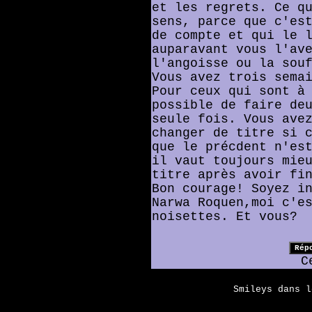
et les regrets. Ce q
sens, parce que c'es
de compte et qui le 
auparavant vous l'av
l'angoisse ou la sou
Vous avez trois sema
Pour ceux qui sont à
possible de faire de
seule fois. Vous ave
changer de titre si 
que le précdent n'es
il vaut toujours mie
titre après avoir fi
Bon courage! Soyez i
Narwa Roquen,moi c'e
noisettes. Et vous?
C
Smileys dans 