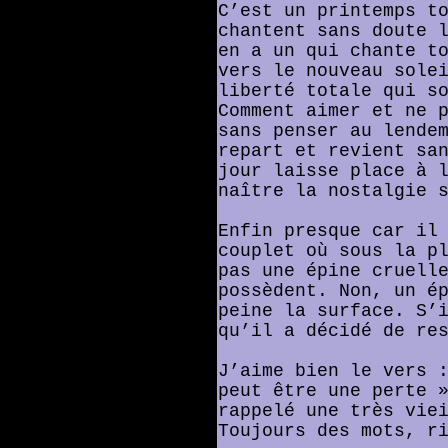
C’est un printemps t
chantent sans doute 
en a un qui chante t
vers le nouveau sole
liberté totale qui s
Comment aimer et ne 
sans penser au lende
repart et revient sa
jour laisse place à 
naître la nostalgie 
Enfin presque car il
couplet où sous la p
pas une épine cruell
possèdent. Non, un é
peine la surface. S’
qu’il a décidé de re
J’aime bien le vers 
peut être une perte 
rappelé une très vie
Toujours des mots, r