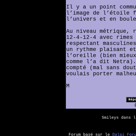
Il y a un point comm
l’image de l’étoile 
l’univers et en boul
Au niveau métrique, 
12-4-12-4 avec rimes
respectant masculine
un rythme plaisant e
l’oreille (bien mieu
comme l’a dit Netra)
compté (mal sans dou
voulais porter malhe
M
Smileys dans 
Forum basé sur le
Dalai For