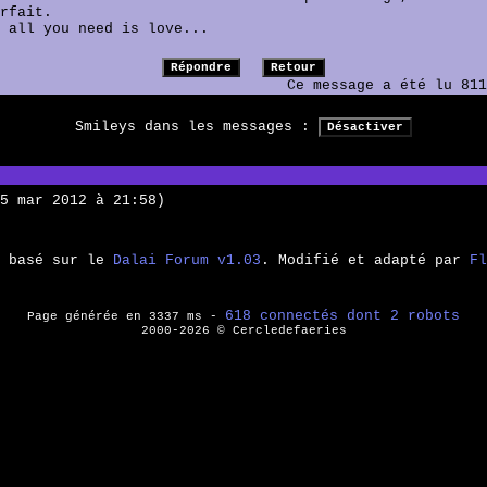
rfait.
 all you need is love...
Ce message a été lu 811
Smileys dans les messages :
5 mar 2012 à 21:58)
m basé sur le
Dalai Forum v1.03
. Modifié et adapté par
Fl
618 connectés dont 2 robots
Page générée en 3337 ms -
2000-2026 © Cercledefaeries