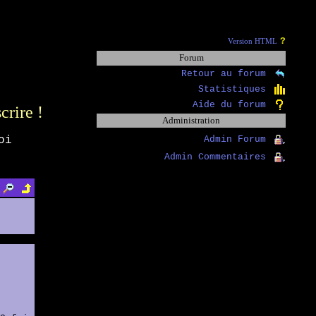
?
Version HTML
Forum
Retour au forum
Statistiques
Aide du forum
scrire !
Administration
oi
Admin Forum
Admin Commentaires