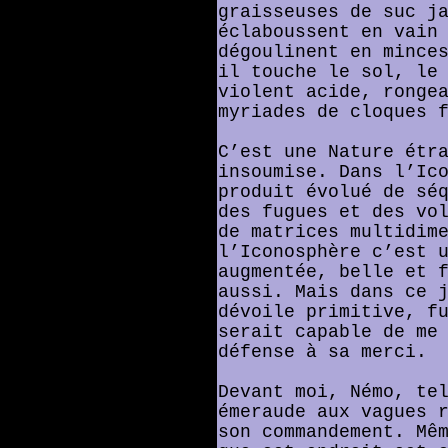
graisseuses de suc j
éclaboussent en vain
dégoulinent en mince
il touche le sol, le
violent acide, ronge
myriades de cloques 
C’est une Nature étr
insoumise. Dans l’Ic
produit évolué de sé
des fugues et des vo
de matrices multidim
l’Iconosphère c’est 
augmentée, belle et 
aussi. Mais dans ce 
dévoile primitive, f
serait capable de me
défense à sa merci.
Devant moi, Némo, te
émeraude aux vagues 
son commandement. Mê