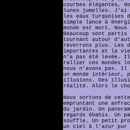
courbes élégantes, d
lunes jumelles. J’ai
les eaux turquoises 
simple lance à énerg
monde est mort. Nous
Beaucoup sont partis
tournant autour d’au
reverrons plus. Les 
importantes et la vi
n’a pas été levée. I
rallier ces mondes l
nous n’avons pas. Il
un monde intérieur, 
illusions. Des illus
réalité. Alors le ch
Nous sortons de cett
empruntant une anfra
du jardin. Un panora
regards ébahis. Un p
souffle. Un petit pr
un ciel à l’azur pur