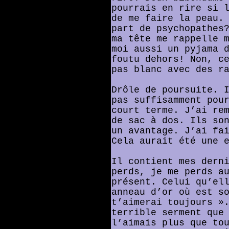
pourrais en rire si 
de me faire la peau.
part de psychopathes
ma tête me rappelle 
moi aussi un pyjama 
foutu dehors! Non, c
pas blanc avec des r
Drôle de poursuite. 
pas suffisamment pou
court terme. J’ai re
de sac à dos. Ils so
un avantage. J’ai fa
Cela aurait été une 
Il contient mes dern
perds, je me perds a
présent. Celui qu’el
anneau d’or où est s
t’aimerai toujours »
terrible serment que
l’aimais plus que to