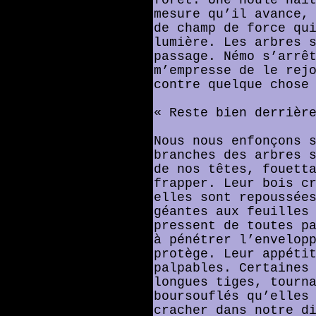
mesure qu’il avance,
de champ de force qu
lumière. Les arbres 
passage. Némo s’arrê
m’empresse de le rej
contre quelque chose
« Reste bien derrièr
Nous nous enfonçons 
branches des arbres 
de nos têtes, fouett
frapper. Leur bois c
elles sont repoussée
géantes aux feuilles
pressent de toutes p
à pénétrer l’envelop
protège. Leur appéti
palpables. Certaines
longues tiges, tourn
boursouflés qu’elles
cracher dans notre d