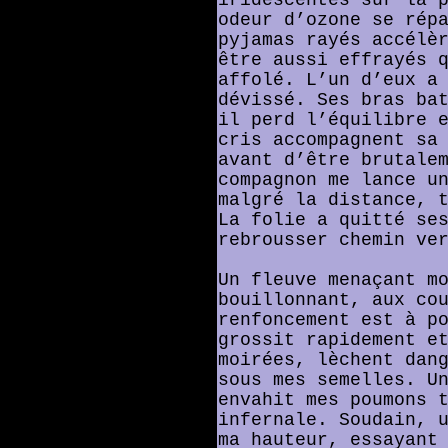
odeur d’ozone se rép
pyjamas rayés accélè
être aussi effrayés 
affolé. L’un d’eux a
dévissé. Ses bras ba
il perd l’équilibre 
cris accompagnent sa
avant d’être brutale
compagnon me lance u
malgré la distance, 
La folie a quitté se
rebrousser chemin ve
Un fleuve menaçant m
bouillonnant, aux co
renfoncement est à p
grossit rapidement e
moirées, lèchent dan
sous mes semelles. U
envahit mes poumons 
infernale. Soudain, 
ma hauteur, essayant