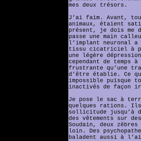
mes deux trésors.
J’ai faim. Avant, to
animaux, étaient sat
présent, je dois me 
passe une main calle
l’implant neuronal a
tissu cicatriciel à 
une légère dépressio
cependant de temps à
frustrante qu’une tr
d’être établie. Ce q
impossible puisque t
inactivés de façon i
Je pose le sac à ter
quelques rations. Il
sollicitude jusqu’à 
des vêtements sur de
Soudain, deux zèbres
loin. Des psychopath
baladent aussi à l’a