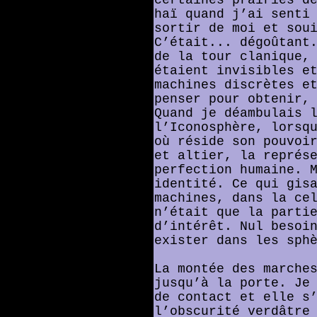
haï quand j’ai senti
sortir de moi et sou
C’était... dégoûtant
de la tour clanique,
étaient invisibles e
machines discrètes e
penser pour obtenir,
Quand je déambulais 
l’Iconosphère, lorsq
où réside son pouvoi
et altier, la représ
perfection humaine. 
identité. Ce qui gis
machines, dans la ce
n’était que la parti
d’intérêt. Nul besoi
exister dans les sph
La montée des marche
jusqu’à la porte. Je
de contact et elle s
l’obscurité verdâtre