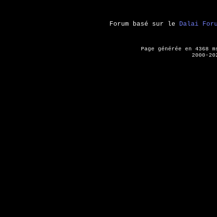
Forum basé sur le
Dalai For
Page générée en 4368 
2000-20