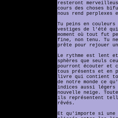
resteront merveilleu
cours des choses bif
nous rend perplexes 
Tu peins en couleurs
vestiges de l'été qu
moment où tout fut p
fine, non tenu. Tu n
prête pour rejouer u
Le rythme est lent e
sphères que seuls ce
pourront écouter et 
tous présents et en 
livre qui contient t
de notre monde ce qu
indices aussi légers
nouvelle neige. Tout
ils représentent tel
rêvés.
Et qu'importe si une