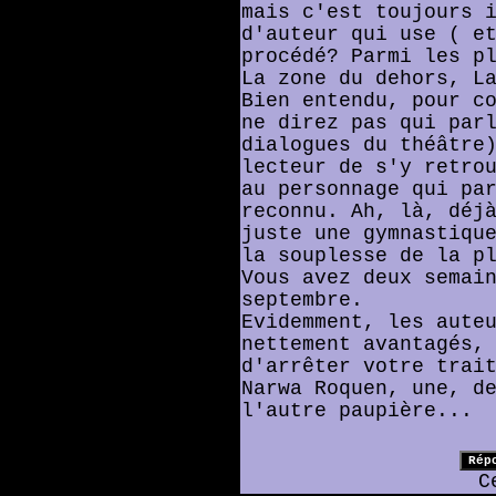
mais c'est toujours 
d'auteur qui use ( e
procédé? Parmi les p
La zone du dehors, L
Bien entendu, pour c
ne direz pas qui par
dialogues du théâtre
lecteur de s'y retro
au personnage qui pa
reconnu. Ah, là, déj
juste une gymnastiqu
la souplesse de la p
Vous avez deux semai
septembre.
Evidemment, les aute
nettement avantagés,
d'arrêter votre trai
Narwa Roquen, une, d
l'autre paupière...
C