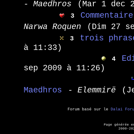
- Maedhros
(Mar 1 dec 
Commentaire
3
Narwa Roquen
(Dim 27 s
trois phras
3
à 11:33)
Ed
4
sep 2009 à 11:26)
Maedhros
- Elemmirë
(J
Forum basé sur le
Dalai For
Page générée 
2000-20