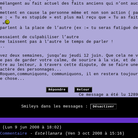
mélangent au fait actuel des faits anciens qui n’ont auc
t
mettent en cause la personne même et non son action ( pa
e : « Tu es stupide » est plus mal reçu que « Tu as fait
 »
parlent à la place de l’autre (ex :« tu seras fatigué de
essaient de culpabiliser l’autre
ne laissent pas à l’autre le temps de parler !
..
vez deux semaines, jusqu’au jeudi 12 juin. Que cela ne v
e pas de garder votre calme, de sourire à la vie, et de
tre au lecteur, à travers cette dispute, de se faire une
actère des personnages...
Roquen,communiquons, communiquons, il en restera toujour
e chose...
Ce message a été lu 1289
Smileys dans les messages :
(Lun 9 jun 2008 à 18:02)
Commentaire
- Estellanara
(Ven 3 oct 2008 à 15:16)