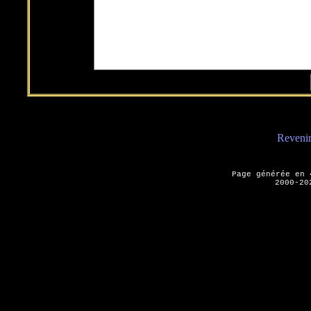
Revenir 
Page générée en
2000-20