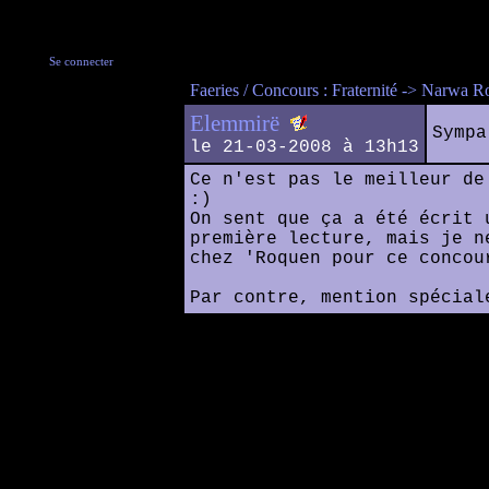
Se connecter
Faeries / Concours : Fraternité -> Narwa R
Elemmirë
Sympa
le 21-03-2008 à 13h13
Ce n'est pas le meilleur de
:)
On sent que ça a été écrit 
première lecture, mais je n
chez 'Roquen pour ce concou
Par contre, mention spécial