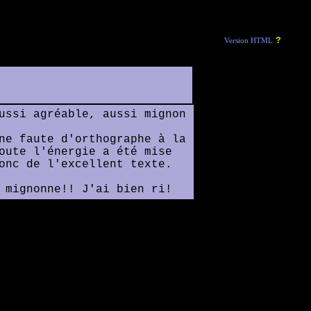
?
Version HTML
ussi agréable, aussi mignon
ne faute d'orthographe à la
oute l'énergie a été mise
onc de l'excellent texte.
 mignonne!! J'ai bien ri!