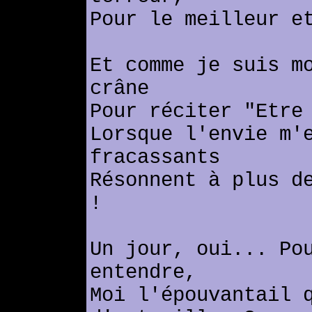
Pour le meilleur e
Et comme je suis m
crâne
Pour réciter "Etre
Lorsque l'envie m'
fracassants
Résonnent à plus d
!
Un jour, oui... Po
entendre,
Moi l'épouvantail 