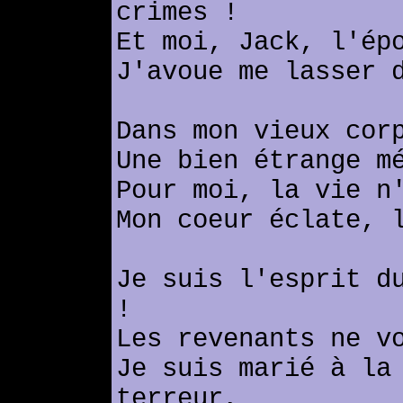
crimes !
Et moi, Jack, l'ép
J'avoue me lasser 
Dans mon vieux cor
Une bien étrange m
Pour moi, la vie n
Mon coeur éclate, 
Je suis l'esprit d
!
Les revenants ne v
Je suis marié à la
terreur,